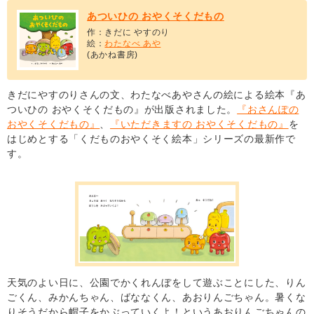
あついひの おやくそくだもの
作：きだに やすのり
絵：
わたなべ あや
(あかね書房)
きだにやすのりさんの文、わたなべあやさんの絵による絵本『あ
ついひの おやくそくだもの』が出版されました。
『おさんぽの
おやくそくだもの』
、
『いただきますの おやくそくだもの』
を
はじめとする「くだものおやくそく絵本」シリーズの最新作で
す。
天気のよい日に、公園でかくれんぼをして遊ぶことにした、りん
ごくん、みかんちゃん、ばななくん、あおりんごちゃん。暑くな
りそうだから帽子をかぶっていくよ！というあおりんごちゃんの