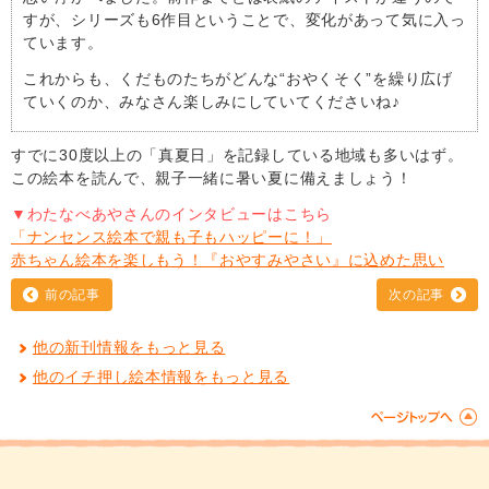
すが、シリーズも6作目ということで、変化があって気に入っ
ています。
これからも、くだものたちがどんな“おやくそく”を繰り広げ
ていくのか、みなさん楽しみにしていてくださいね♪
すでに30度以上の「真夏日」を記録している地域も多いはず。
この絵本を読んで、親子一緒に暑い夏に備えましょう！
▼わたなべあやさんのインタビューはこちら
「ナンセンス絵本で親も子もハッピーに！」
赤ちゃん絵本を楽しもう！『おやすみやさい』に込めた思い
前の記事
次の記事
他の新刊情報をもっと見る
他のイチ押し絵本情報をもっと見る