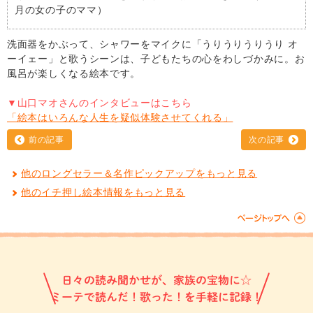
月の女の子のママ）
洗面器をかぶって、シャワーをマイクに「うりうりうりうり オ
ーイェー」と歌うシーンは、子どもたちの心をわしづかみに。お
風呂が楽しくなる絵本です。
▼山口マオさんのインタビューはこちら
「絵本はいろんな人生を疑似体験させてくれる」
前の記事
次の記事
他のロングセラー＆名作ピックアップをもっと見る
他のイチ押し絵本情報をもっと見る
日々の読み聞かせが、家族の宝物に☆
ミーテで読んだ！歌った！を手軽に記録！