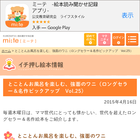
初めて
マタ
ログイン
の方へ
ニティ
ホーム
> とことんお風呂を楽しむ、強面のワニ（ロングセラー＆名作ピックアップ Vol.25）
とことんお風呂を楽しむ、強面のワニ（ロングセラ
ー＆名作ピックアップ Vol.25）
2015年4月16日
毎週木曜日は、ママ世代にとっても懐かしい、世代を超えたロン
グセラー＆名作絵本をご紹介します。
とことんお風呂を楽しむ、強面のワニ