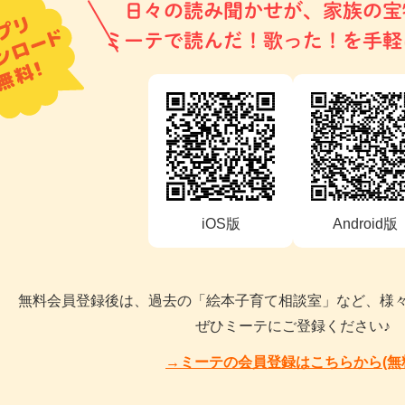
日々の読み聞かせが、家族の宝
ミーテで読んだ！歌った！を手軽
iOS版
Android版
無料会員登録後は、過去の「絵本子育て相談室」など、様
ぜひミーテにご登録ください♪
→ミーテの会員登録はこちらから(無