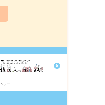
中！
ポリシー