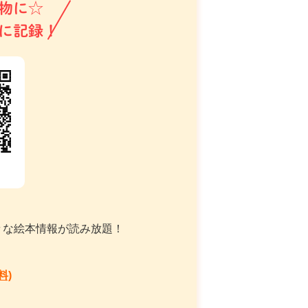
物に☆
に記録！
々な絵本情報が読み放題！
料)