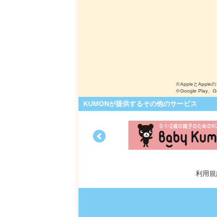
※AppleとApple
※Google Play、
KUMONが提供するその他のサービス
利用規