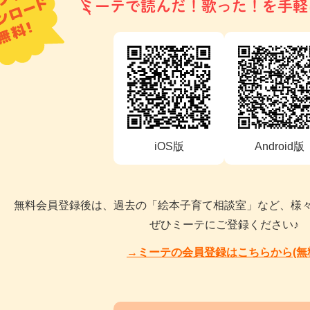
ミーテで読んだ！歌った！を手軽
iOS版
Android版
無料会員登録後は、過去の「絵本子育て相談室」など、様
ぜひミーテにご登録ください♪
→ミーテの会員登録はこちらから(無