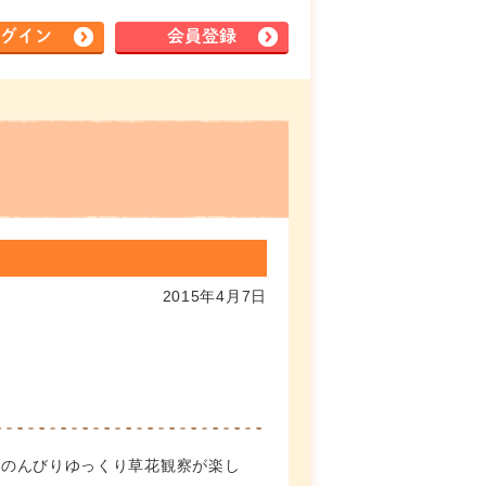
グイン
会員登録
2015年4月7日
 のんびりゆっくり草花観察が楽し