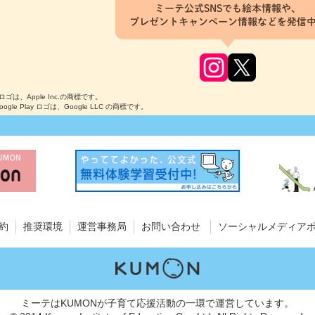
ミーテ公式SNSでも絵本情報や、
プレゼントキャンペーン情報などを発信
のロゴは、Apple Inc.の商標です。
Google Play ロゴは、Google LLC の商標です。
約
推奨環境
運営事務局
お問い合わせ
ソーシャルメディア
ミーテはKUMONが子育て応援活動の一環で運営しています。