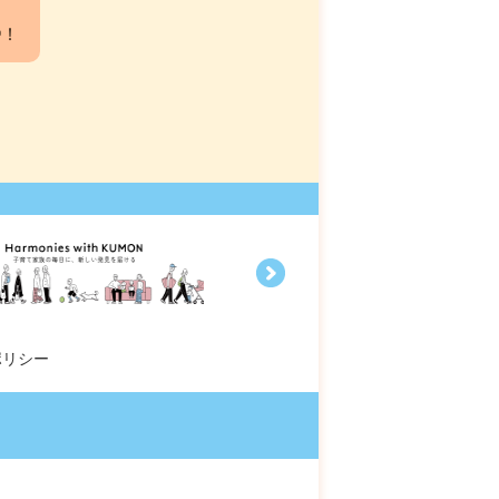
中！
ポリシー