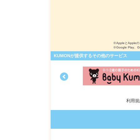
※AppleとApple
※Google Play、
KUMONが提供するその他のサービス
利用規