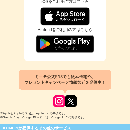
iOSをご利用の方はこちら
Androidをご利用の方はこちら
ミーテ公式SNSでも絵本情報や、
プレゼントキャンペーン情報などを発信中！
※AppleとAppleのロゴは、Apple Inc.の商標です。
※Google Play、Google Play ロゴは、Google LLC の商標です。
KUMONが提供するその他のサービス