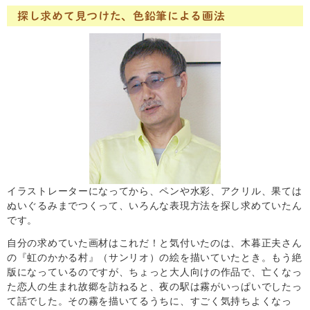
探し求めて見つけた、色鉛筆による画法
イラストレーターになってから、ペンや水彩、アクリル、果ては
ぬいぐるみまでつくって、いろんな表現方法を探し求めていたん
です。
自分の求めていた画材はこれだ！と気付いたのは、木暮正夫さん
の『虹のかかる村』（サンリオ）の絵を描いていたとき。もう絶
版になっているのですが、ちょっと大人向けの作品で、亡くなっ
た恋人の生まれ故郷を訪ねると、夜の駅は霧がいっぱいでしたっ
て話でした。その霧を描いてるうちに、すごく気持ちよくなっ