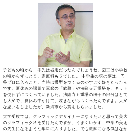
子どもの頃から、手先は器用だったんでしょうね。図工は小学校
の頃からずっと５。家庭科も５でした。 中学生の頃の夢は、円
谷プロに入ること。当時は模型をつくるのがすごく好きだったん
です。夏休みの課題で軍艦の「武蔵」や法隆寺五重塔を、キット
を使わずにつくっていました。法隆寺五重塔の欄干の部分はとて
も大変で、夏休み中かけて、泣きながらつくったんですよ。大変
な思いをしましたが、新潟市から賞をもらいました。
大学受験では、グラフィックデザイナーになりたいと思って美大
のグラフィック科を受けたんですが、うまくいかず、中学の美術
の先生になるような学科に入りました。でも教師になる気はなか