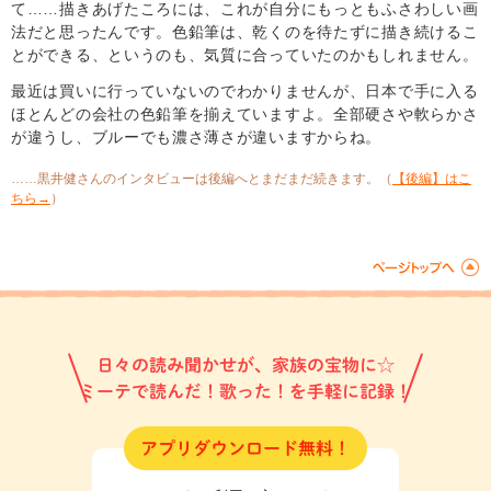
て……描きあげたころには、これが自分にもっともふさわしい画
法だと思ったんです。色鉛筆は、乾くのを待たずに描き続けるこ
とができる、というのも、気質に合っていたのかもしれません。
最近は買いに行っていないのでわかりませんが、日本で手に入る
ほとんどの会社の色鉛筆を揃えていますよ。全部硬さや軟らかさ
が違うし、ブルーでも濃さ薄さが違いますからね。
……黒井健さんのインタビューは後編へとまだまだ続きます。（
【後編】はこ
ちら→
）
日々の読み聞かせが、家族の宝物に☆
ミーテで読んだ！歌った！を手軽に記録！
アプリダウンロード無料！