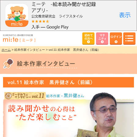
初めて
マタ
ログイン
の方へ
ニティ
ホーム
> 絵本作家インタビュー > vol.11 絵本作家 黒井健さん（前編）
vol.11 絵本作家 黒井健さん（前編）