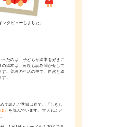
インタビューしました。
かったのは、子どもが絵本を好きに
りの絵本は、何度も読み聞かせして
ます。普段の生活の中で、自然と絵
ます。
初めて読んだ季節は春で、『しきし
ふゆ』
を読んでいます。大人もふと
す。
が、1日1冊とハードルを下げて続