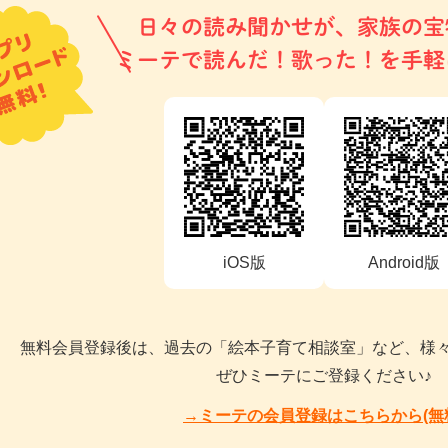
日々の読み聞かせが、家族の宝
ミーテで読んだ！歌った！を手軽
iOS版
Android版
無料会員登録後は、過去の「絵本子育て相談室」など、様
ぜひミーテにご登録ください♪
→ミーテの会員登録はこちらから(無