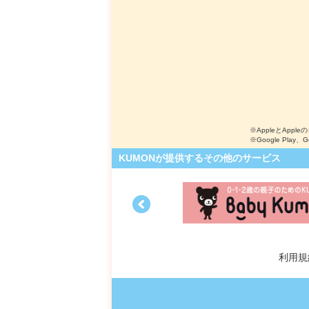
※AppleとApple
※Google Play、
KUMONが提供するその他のサービス
利用規