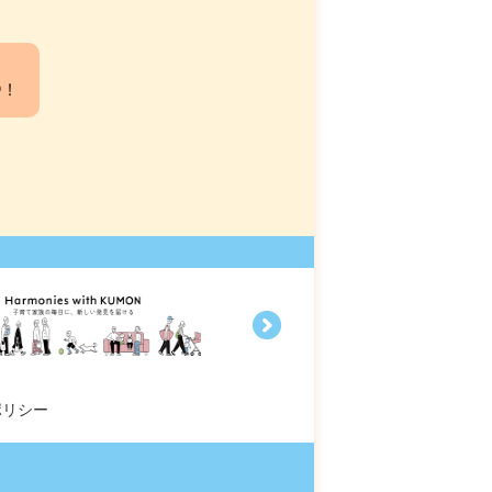
中！
ポリシー