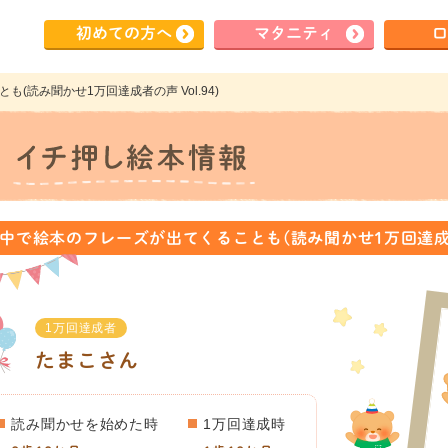
初めて
の方へ
マタ
ニティ
ロ
(読み聞かせ1万回達成者の声 Vol.94)
中で絵本のフレーズが出てくることも(読み聞かせ1万回達成者の声
1万回達成者
たまこさん
読み聞かせを始めた時
1万回達成時