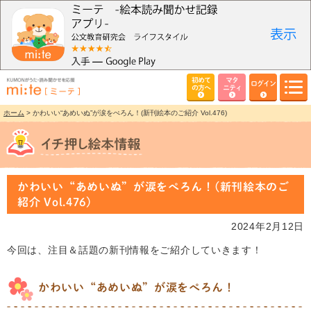
初めて
マタ
ログイン
の方へ
ニティ
ホーム
> かわいい“あめいぬ”が涙をぺろん！(新刊絵本のご紹介 Vol.476)
かわいい“あめいぬ”が涙をぺろん！(新刊絵本のご
紹介 Vol.476)
2024年2月12日
今回は、注目＆話題の新刊情報をご紹介していきます！
かわいい“あめいぬ”が涙をぺろん！