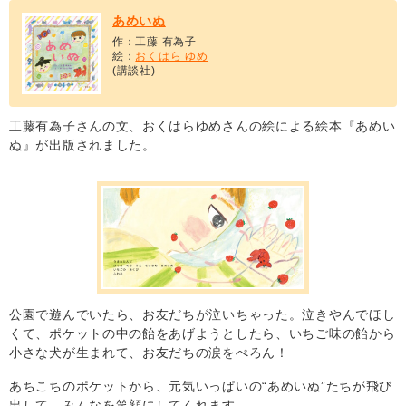
あめいぬ
作：工藤 有為子
絵：
おくはら ゆめ
(講談社)
工藤有為子さんの文、おくはらゆめさんの絵による絵本『あめい
ぬ』が出版されました。
公園で遊んでいたら、お友だちが泣いちゃった。泣きやんでほし
くて、ポケットの中の飴をあげようとしたら、いちご味の飴から
小さな犬が生まれて、お友だちの涙をぺろん！
あちこちのポケットから、元気いっぱいの“あめいぬ”たちが飛び
出して、みんなを笑顔にしてくれます。