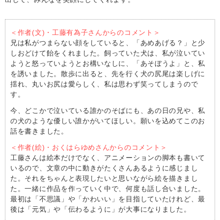
＜作者(文)・工藤有為子さんからのコメント＞
兄は私がつまらない顔をしていると、「あめあげる？」と少
しおどけて飴をくれました。飼っていた犬は、私が泣いてい
ようと怒っていようとお構いなしに、「あそぼうよ」と、私
を誘いました。散歩に出ると、先を行く犬の尻尾は楽しげに
揺れ、丸いお尻は愛らしく、私は思わず笑ってしまうので
す。
今、どこかで泣いている誰かのそばにも、あの日の兄や、私
の犬のような優しい誰かがいてほしい。願いを込めてこのお
話を書きました。
＜作者(絵)・おくはらゆめさんからのコメント＞
工藤さんは絵本だけでなく、アニメーションの脚本も書いて
いるので、文章の中に動きがたくさんあるように感じまし
た。それをちゃんと表現したいと思いながら絵を描きまし
た。一緒に作品を作っていく中で、何度も話し合いました。
最初は「不思議」や「かわいい」を目指していたけれど、最
後は「元気」や「伝わるように」が大事になりました。