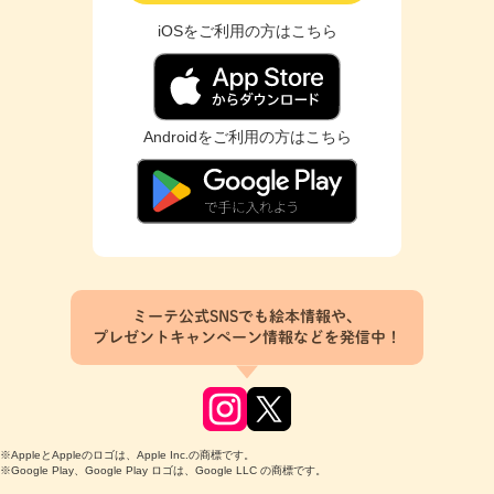
iOSをご利用の方はこちら
Androidをご利用の方はこちら
ミーテ公式SNSでも絵本情報や、
プレゼントキャンペーン情報などを発信中！
※AppleとAppleのロゴは、Apple Inc.の商標です。
※Google Play、Google Play ロゴは、Google LLC の商標です。