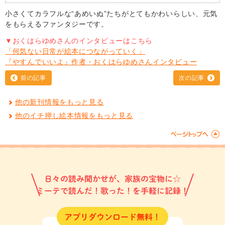
小さくてカラフルな“あめいぬ”たちがとてもかわいらしい、元気
をもらえるファンタジーです。
▼おくはらゆめさんのインタビューはこちら
「何気ない日常が絵本につながっていく」
『やすんでいいよ』作者・おくはらゆめさんインタビュー
前の記事
次の記事
他の新刊情報をもっと見る
他のイチ押し絵本情報をもっと見る
日々の読み聞かせが、家族の宝物に☆
ミーテで読んだ！歌った！を手軽に記録！
アプリダウンロード無料！