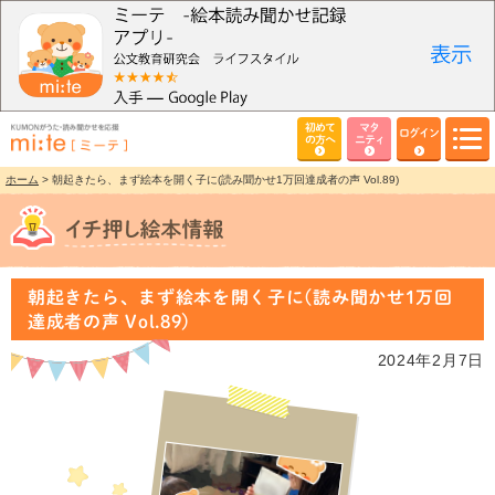
初めて
マタ
ログイン
の方へ
ニティ
ホーム
> 朝起きたら、まず絵本を開く子に(読み聞かせ1万回達成者の声 Vol.89)
朝起きたら、まず絵本を開く子に(読み聞かせ1万回
達成者の声 Vol.89)
2024年2月7日