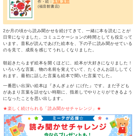
作・絵：
五味 太郎
(福音館書店)
2か月の頃から読み聞かせを続けてきて、一緒に本を読むことが
日常になりました。コミュニケーションの時間としても役立って
います。昔私が読んであげた絵本を、下の子に読み聞かせている
のを見て、成長を感じてうれしくなりました。
朝起きたらまず絵本を開くほどに、絵本が大好きになりました！
いろいろな言葉、物の名前を覚えていて、たくさんお話ししてく
れます。最初に話した言葉も絵本で聞いた言葉でした。
一番思い出深い絵本は『きんぎょが にげた』です。まだ子ども
があまり言葉を話せない時期に、指差しでやりとりができるよう
になったことを思い出します。
★楽しく続けられる「読み聞かせチャレンジ」★