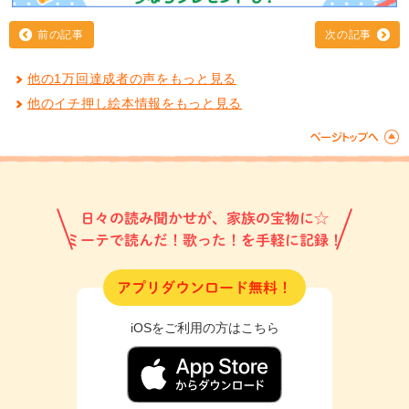
前の記事
次の記事
他の1万回達成者の声をもっと見る
他のイチ押し絵本情報をもっと見る
日々の読み聞かせが、家族の宝物に☆
ミーテで読んだ！歌った！を手軽に記録！
アプリダウンロード無料！
iOSをご利用の方はこちら