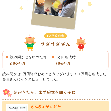
1万回達成者
うさうささん
読み聞かせを始めた時
1万回達成時
0歳2か月
3歳4か月
読み聞かせ1万回達成おめでとうございます！ 1万回を達成した
会員さんにインタビューしました。
朝起きたら、まず絵本を開く子に
きんぎょが にげた