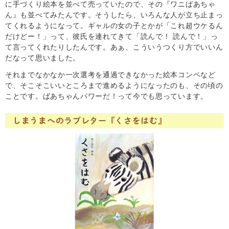
に手づくり絵本を並べて売っていたので、その『ワニばあちゃ
ん』も並べてみたんです。そうしたら、いろんな人が立ち止まっ
てくれるようになって。ギャルの女の子とかが「これ超ウケるん
だけどー！」って、彼氏を連れてきて「読んで！ 読んで！」っ
て言ってくれたりしたんです。あぁ、こういうつくり方でいいん
だなって思いました。
それまでなかなか一次選考を通過できなかった絵本コンペなど
で、そこそこいいところまで進めるようになったのも、その頃の
ことです。ばあちゃんパワーだ！って今でも思っています。
しまうまへのラブレター『くさをはむ』