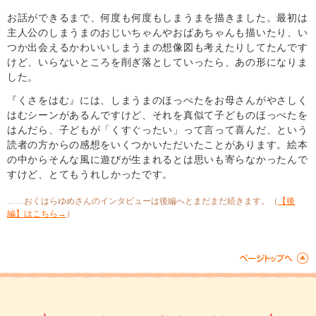
お話ができるまで、何度も何度もしまうまを描きました。最初は
主人公のしまうまのおじいちゃんやおばあちゃんも描いたり、い
つか出会えるかわいいしまうまの想像図も考えたりしてたんです
けど、いらないところを削ぎ落としていったら、あの形になりま
した。
『くさをはむ』には、しまうまのほっぺたをお母さんがやさしく
はむシーンがあるんですけど、それを真似て子どものほっぺたを
はんだら、子どもが「くすぐったい」って言って喜んだ、という
読者の方からの感想をいくつかいただいたことがあります。絵本
の中からそんな風に遊びが生まれるとは思いも寄らなかったんで
すけど、とてもうれしかったです。
……おくはらゆめさんのインタビューは後編へとまだまだ続きます。（
【後
編】はこちら→
）