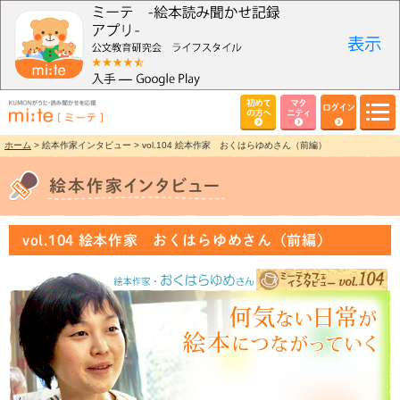
初めて
マタ
ログイン
の方へ
ニティ
ホーム
> 絵本作家インタビュー > vol.104 絵本作家 おくはらゆめさん（前編）
vol.104 絵本作家 おくはらゆめさん（前編）