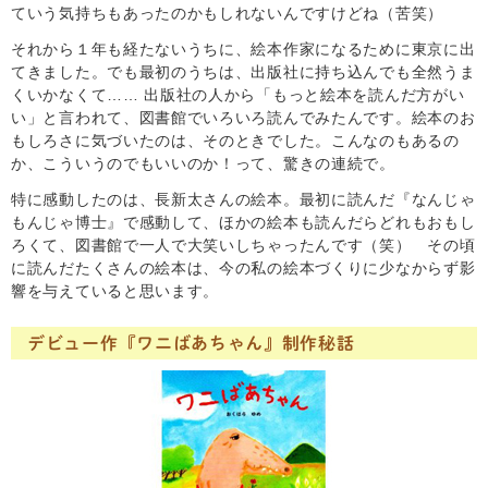
ていう気持ちもあったのかもしれないんですけどね（苦笑）
それから１年も経たないうちに、絵本作家になるために東京に出
てきました。でも最初のうちは、出版社に持ち込んでも全然うま
くいかなくて…… 出版社の人から「もっと絵本を読んだ方がい
い」と言われて、図書館でいろいろ読んでみたんです。絵本のお
もしろさに気づいたのは、そのときでした。こんなのもあるの
か、こういうのでもいいのか！って、驚きの連続で。
特に感動したのは、長新太さんの絵本。最初に読んだ『なんじゃ
もんじゃ博士』で感動して、ほかの絵本も読んだらどれもおもし
ろくて、図書館で一人で大笑いしちゃったんです（笑） その頃
に読んだたくさんの絵本は、今の私の絵本づくりに少なからず影
響を与えていると思います。
デビュー作『ワニばあちゃん』制作秘話