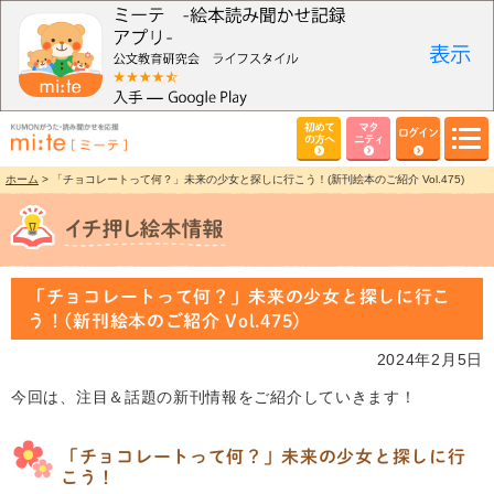
初めて
マタ
ログイン
の方へ
ニティ
ホーム
> 「チョコレートって何？」未来の少女と探しに行こう！(新刊絵本のご紹介 Vol.475)
「チョコレートって何？」未来の少女と探しに行こ
う！(新刊絵本のご紹介 Vol.475)
2024年2月5日
今回は、注目＆話題の新刊情報をご紹介していきます！
「チョコレートって何？」未来の少女と探しに行
こう！