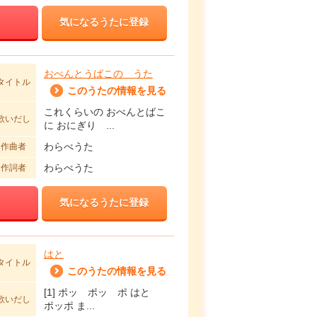
気になるうたに登録
おべんとうばこの うた
タイトル
このうたの情報を見る
これくらいの おべんとばこ
歌いだし
に おにぎり ...
わらべうた
作曲者
わらべうた
作詞者
気になるうたに登録
はと
タイトル
このうたの情報を見る
[1] ポッ ポッ ポ はと
歌いだし
ポッポ ま...