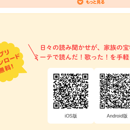
日々の読み聞かせが、家族の宝
ミーテで読んだ！歌った！を手軽
iOS版
Android版