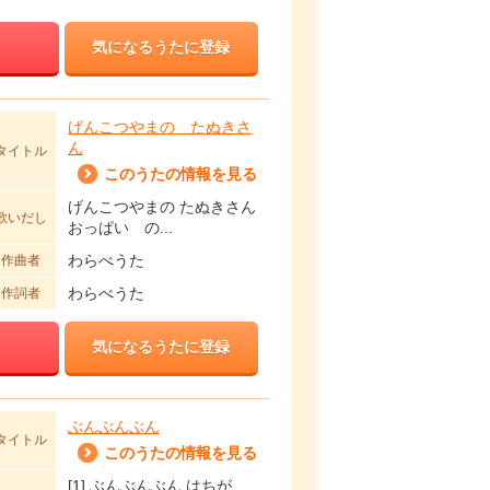
気になるうたに登録
げんこつやまの たぬきさ
ん
タイトル
このうたの情報を見る
げんこつやまの たぬきさん
歌いだし
おっぱい の...
わらべうた
作曲者
わらべうた
作詞者
気になるうたに登録
ぶんぶんぶん
タイトル
このうたの情報を見る
[1] ぶんぶんぶん はちが