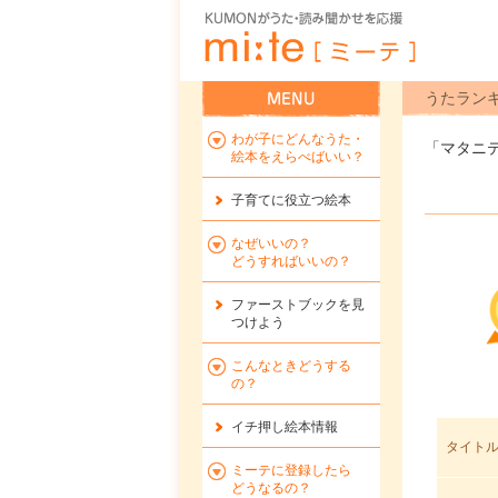
うたラン
わが子にどんなうた・
「マタニ
絵本をえらべばいい？
子育てに役立つ絵本
なぜいいの？
どうすればいいの？
ファーストブックを
見
つけよう
こんなときどうする
の？
イチ押し絵本情報
タイト
ミーテに登録したら
どうなるの？