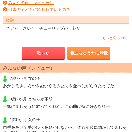
みんなの声（レビュー）
何歳の子どもに歌われているの？
歌詞
さいた さいた チューリップの 花が
...
もっと見る
歌った
気になるうたに登録
みんなの声（レビュー）
2歳7か月 女の子
あかしろきいろ〜をぬいぐるみたちを並べながらうたってた
0歳2か月 どちらか不明
一緒に楽しそうに歌ってくれた。この曲は特に好きな様子。
1歳0か月 女の子
両手をあげて手のひらを動かしながら、体も前後に動かして楽しそ