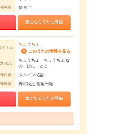
夢 虹二
作詞者
気になるうたに登録
ちょうちょ
タイトル
このうたの情報を見る
ちょうちょ ちょうちょ な
歌いだし
の はに とま...
スペイン民謡
作曲者
野村秋足,稲垣千頴
作詞者
気になるうたに登録