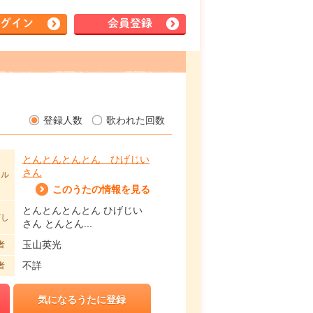
グイン
会員登録
登録人数
歌われた回数
とんとんとんとん ひげじい
さん
トル
このうたの情報を見る
とんとんとんとん ひげじい
だし
さん とんとん...
玉山英光
者
不詳
者
気になるうたに登録