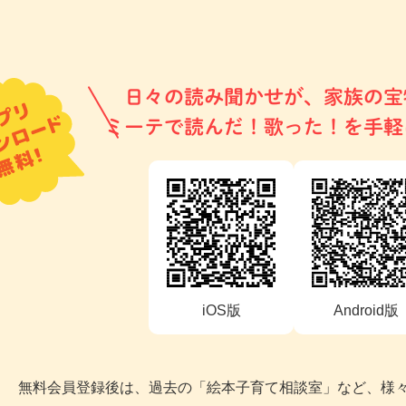
日々の読み聞かせが、家族の宝
ミーテで読んだ！歌った！を手軽
iOS版
Android版
無料会員登録後は、過去の「絵本子育て相談室」など、様