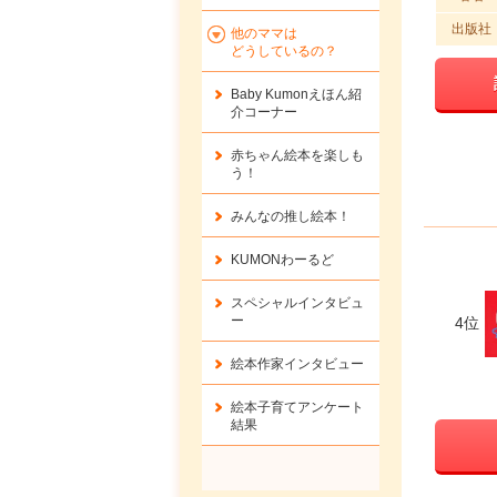
出版社
他のママは
どうしているの？
Baby Kumonえほん紹
介コーナー
赤ちゃん絵本を楽しも
う！
みんなの推し絵本！
KUMONわーるど
スペシャルインタビュ
ー
4位
絵本作家インタビュー
絵本子育てアンケート
結果