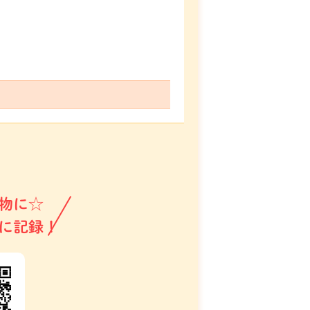
物に☆
に記録！