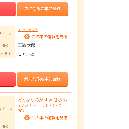
気になる絵本に登録
くっついた
タイトル
この本の情報を見る
三浦 太郎
著者
こぐま社
出版社
気になる絵本に登録
どんな いろが すき (あかち
ゃんといっしょ0・1・2
タイトル
30)
この本の情報を見る
著者