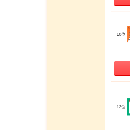
10位
12位