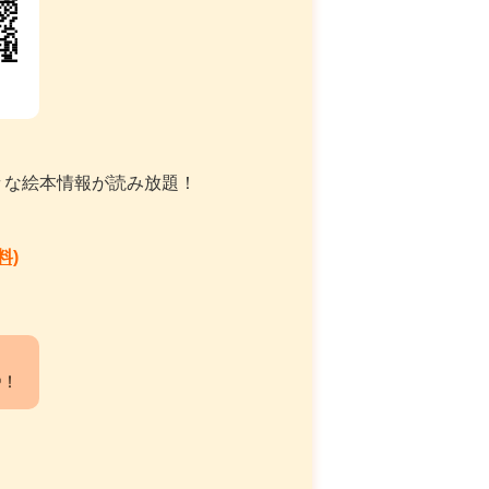
々な絵本情報が読み放題！
料)
中！