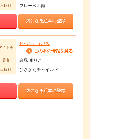
フレーベル館
出版社
気になる絵本に登録
おべんとうバス
タイトル
この本の情報を見る
真珠 まりこ
著者
ひさかたチャイルド
出版社
気になる絵本に登録