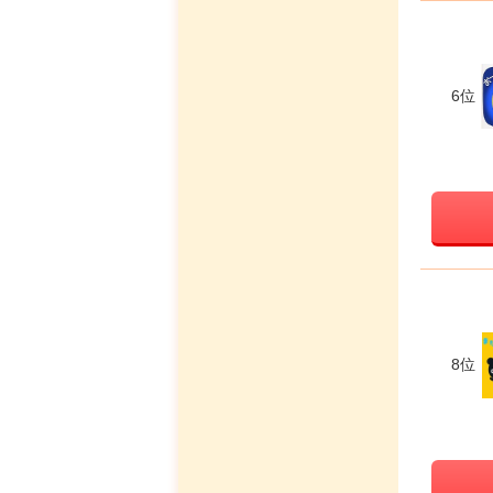
6位
8位