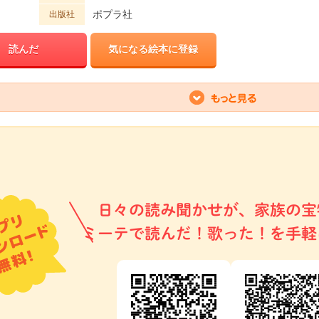
ポプラ社
出版社
読んだ
気になる絵本に登録
日々の読み聞かせが、家族の宝
ミーテで読んだ！歌った！を手軽