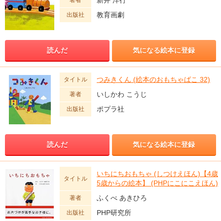
教育画劇
出版社
読んだ
気になる絵本に登録
つみきくん (絵本のおもちゃばこ 32)
タイトル
いしかわ こうじ
著者
ポプラ社
出版社
読んだ
気になる絵本に登録
いちにちおもちゃ (しつけえほん)【4歳
タイトル
5歳からの絵本】 (PHPにこにこえほん)
ふくべ あきひろ
著者
PHP研究所
出版社