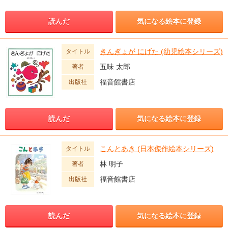
読んだ
気になる絵本に登録
きんぎょが にげた (幼児絵本シリーズ)
タイトル
五味 太郎
著者
福音館書店
出版社
読んだ
気になる絵本に登録
こんとあき (日本傑作絵本シリーズ)
タイトル
林 明子
著者
福音館書店
出版社
読んだ
気になる絵本に登録