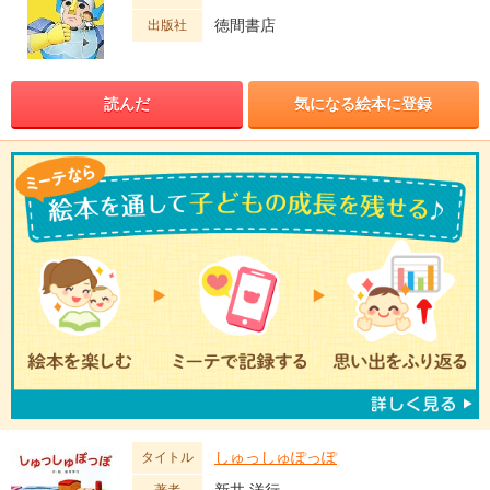
徳間書店
出版社
読んだ
気になる絵本に登録
しゅっしゅぽっぽ
タイトル
新井 洋行
著者