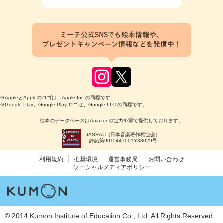
ミーテ公式SNSでも絵本情報や、
プレゼントキャンペーン情報などを発信中！
※AppleとAppleのロゴは、Apple Inc.の商標です。
※Google Play、Google Play ロゴは、Google LLC の商標です。
絵本のデータベースはAmazonの協力を得て提供しております。
JASRAC（日本音楽著作権協会）
許諾第9015447001Y38029号
利用規約
推奨環境
運営事務局
お問い合わせ
ソーシャルメディアポリシー
© 2014 Kumon Institute of Education Co., Ltd. All Rights Reserved.