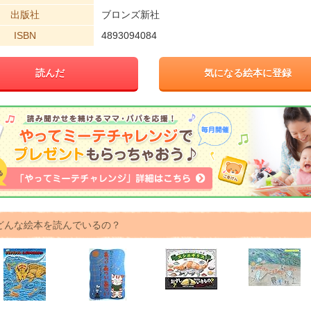
出版社
ブロンズ新社
ISBN
4893094084
読んだ
気になる絵本に登録
どんな絵本を読んでいるの？