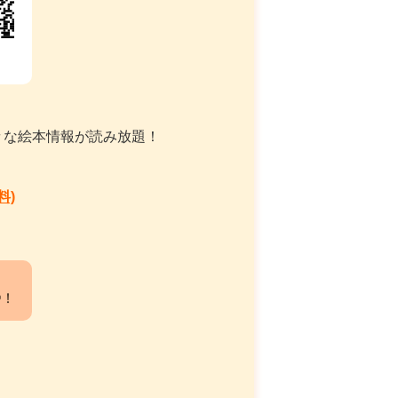
々な絵本情報が読み放題！
料)
中！