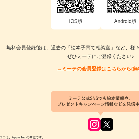
iOS版
Android版
無料会員登録後は、過去の「絵本子育て相談室」など、様
ぜひミーテにご登録ください♪
→ミーテの会員登録はこちらから(無
ミーテ公式SNSでも絵本情報や、
プレゼントキャンペーン情報などを発信
のロゴは、Apple Inc.の商標です。