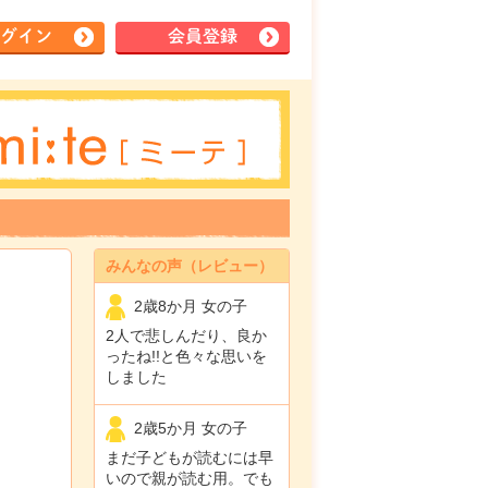
グイン
会員登録
みんなの声（レビュー）
2歳8か月 女の子
2人で悲しんだり、良か
ったね!!と色々な思いを
しました
2歳5か月 女の子
まだ子どもが読むには早
いので親が読む用。でも