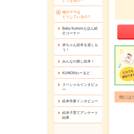
どうなるの？
他のママは
どうしているの？
Baby Kumonえほん紹
介コーナー
赤ちゃん絵本を楽しも
う！
みんなの推し絵本！
KUMONわーるど
スペシャルインタビュ
ー
他には
絵本作家インタビュー
絵本子育てアンケート
結果