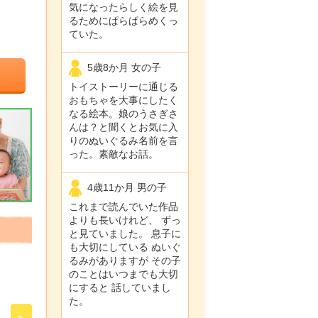
気になったらしく絵を見
るためにぱらぱらめくっ
ていた。
5歳8か月 女の子
トイストーリーに通じる
おもちゃを大事にしたく
なる絵本。娘のうさぎさ
んは？と聞くとお気に入
りのぬいぐるみ名前を言
った。素敵なお話。
4歳11か月 男の子
これまで読んでいた作品
よりも長いけれど、 ずっ
と見ていました。 息子に
も大切にしている ぬいぐ
るみがありますが その子
のことはいつまでも大切
にすると 話していまし
た。