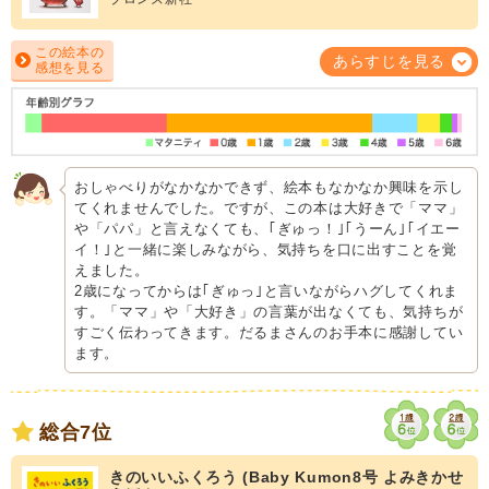
この絵本の
あらすじを見る
感想を見る
おしゃべりがなかなかできず、絵本もなかなか興味を示し
てくれませんでした。ですが、この本は大好きで「ママ」
や「パパ」と言えなくても、｢ぎゅっ！｣｢うーん｣｢イエー
イ！｣と一緒に楽しみながら、気持ちを口に出すことを覚
えました。
2歳になってからは｢ぎゅっ｣と言いながらハグしてくれま
す。「ママ」や「大好き」の言葉が出なくても、気持ちが
すごく伝わってきます。だるまさんのお手本に感謝してい
ます。
総合7位
きのいいふくろう (Baby Kumon8号 よみきかせ