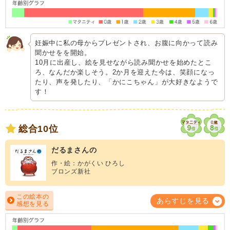
妊娠中に私の母からプレゼントされ、お腹に向かって読み
聞かせをを開始。
10月に出産し、絵を見せながら読み聞かせを始めたとこ
ろ、なんだか楽しそう。2か月を迎えた今は、笑顔になっ
たり、声を発したり、「かにこちゃん」が大好きなようで
す！
総合10位
だるまさんの
作・絵：かがくい ひろし
ブロンズ新社
この絵本の
あらすじを見る
感想を見る