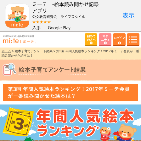
初めて
マタ
ログイン
の方へ
ニティ
ホーム
> 絵本子育てアンケート結果 > 第3回 年間人気絵本ランキング！2017年ミーテ会員が一番
読み聞かせた絵本は？
第3回 年間人気絵本ランキング！2017年ミーテ会員
が一番読み聞かせた絵本は？