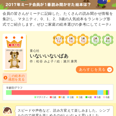
会員の皆さんがミーテに記録した、たくさんの読み聞かせ情報を
集計し、マタニティ、0、1、2、3歳の人気絵本をランキング形
式でご紹介します。ぜひご家庭の絵本選びの参考にしてミーテ♪
童心社
いないいないばあ
作：松谷 みよ子 / 絵：瀬川 康男
あらすじを見る
この絵本の
感想を見る
スピードや声色など、読み方変えて楽しみました。シンプ
ルなので何度も楽しめるのがいいなぁと思いました。