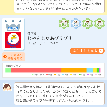
今では「いないいないばあ」のフレーズだけで笑顔が弾け
ます。いないいない遊びが好きになったみたいです。
偕成社
じゃあじゃあびりびり
作・絵：まつい のりこ
あらすじを見る
この絵本の
感想を見る
読み聞かせを始めて1週間が経ち、あまり反応がなく心折
れそうになりましたが、この本を読んだらニコッと笑って
声を出しました。嬉しくて何度も読みました。
読み聞かせライフが一歩前に進んだ記念の本です。。