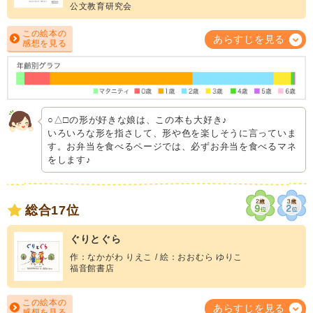
公文教育研究会
この絵本の
あらすじを見る
感想を見る
○△□の形が好きな娘は、この本も大好き♪
いろいろな形を指さして、形や色を楽しそうに言っていま
す。お弁当を食べるページでは、必ずお弁当を食べるマネ
をします♪
総合17位
ぐりとぐら
作：なかがわ りえこ / 絵：おおむら ゆりこ
福音館書店
この絵本の
あらすじを見る
感想を見る