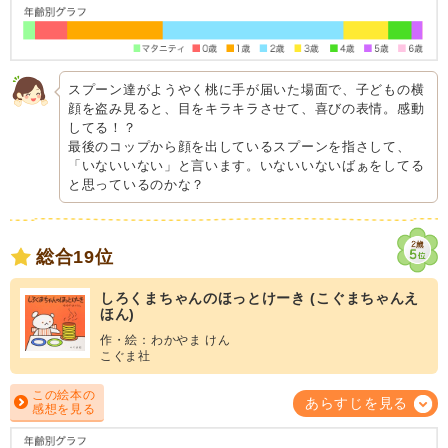
スプーン達がようやく桃に手が届いた場面で、子どもの横
顔を盗み見ると、目をキラキラさせて、喜びの表情。感動
してる！？
最後のコップから顔を出しているスプーンを指さして、
「いないいない」と言います。いないいないばぁをしてる
と思っているのかな？
総合19位
しろくまちゃんのほっとけーき (こぐまちゃんえ
ほん)
作・絵：わかやま けん
こぐま社
この絵本の
あらすじを見る
感想を見る