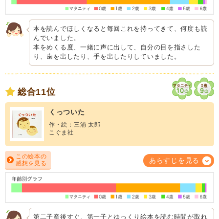
本を読んでほしくなると毎回これを持ってきて、何度も読
んでいました。
本をめくる度、一緒に声に出して、自分の目を指さした
り、歯を出したり、手を出したりしていました。
総合11位
くっついた
作・絵：三浦 太郎
こぐま社
この絵本の
あらすじを見る
感想を見る
第二子産後すぐ、第一子とゆっくり絵本を読む時間が取れ