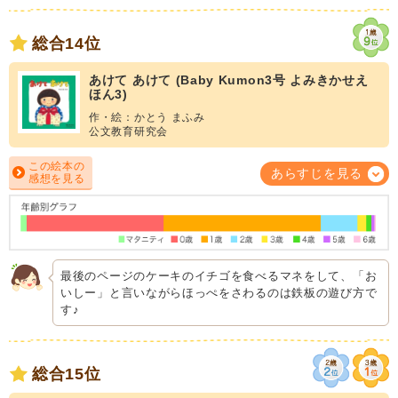
総合14位
あけて あけて (Baby Kumon3号 よみきかせえ
ほん3)
作・絵：かとう まふみ
公文教育研究会
この絵本の
あらすじを見る
感想を見る
最後のページのケーキのイチゴを食べるマネをして、「お
いしー」と言いながらほっぺをさわるのは鉄板の遊び方で
す♪
総合15位