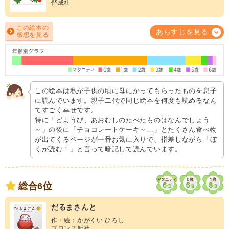
偕成社
この絵本の
あらすじを見る
感想を見る
この絵本は私が子供の頃に母にかってもらったものを息子
に読んでいます。親子二代で同じ絵本を何度も読めるなん
てすごく幸せです。
特に「どようび、あおむしのたべたものはなんでしょう
～」の後に「チョコレートケーキ～…」とたくさん食べ物
が出てくるページが一番お気に入りで、指差しながら「ぼ
くが読む！」と言って暗記して読んでいます。
総合6位
だるまさんと
作・絵：かがくい ひろし
ブロンズ新社