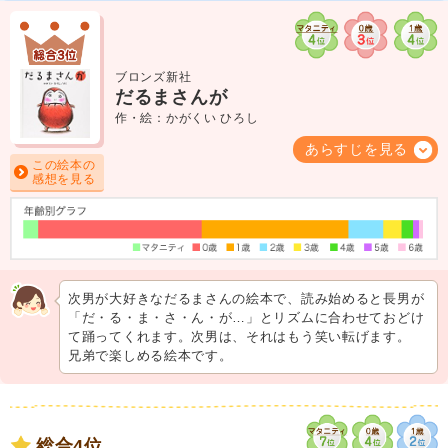
ブロンズ新社
だるまさんが
作・絵：かがくい ひろし
あらすじを見る
この絵本の
感想を見る
次男が大好きなだるまさんの絵本で、読み始めると長男が
「だ・る・ま・さ・ん・が…」とリズムに合わせておどけ
て踊ってくれます。次男は、それはもう笑い転げます。
兄弟で楽しめる絵本です。
総合4位