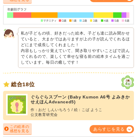
私が子どもの頃、好きだった絵本。子ども達に読み聞かせ
ていると、大まかではありますが上の子が読んでくれるほ
どにまで成長してくれました！
内容もしっかり覚えていて、聞き取りやすいことばで読ん
でくれるので、楽しくて幸せな寝る前の絵本タイムを過ご
しています。毎日の癒しです！
総合18位
ぐらぐらスプーン (Baby Kumon A6号 よみきか
せえほんAdvanced5)
作：おだ しんいちろう / 絵：こば ようこ
公文教育研究会
この絵本の
あらすじを見る
感想を見る