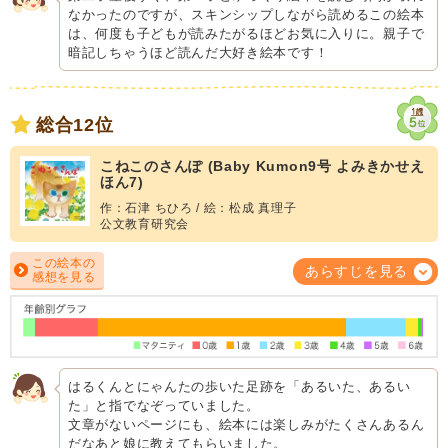
なかったのですが、スキンシップしながら読めるこの絵本
は、何度も子どもが読みたがるほどお気に入りに。親子で
暗記しちゃうほど読んだ大好き絵本です！
総合12位
こねこのさんぽ (Baby Kumon9号 よみきかせえ
ほん7)
作：石津 ちひろ / 絵：松成 真理子
公文教育研究会
この絵本の
あらすじを見る
感想を見る
はるくんとにゃんたの歩いた足跡を「あるいた、あるい
た」と指でなぞっていました。
文章がないページにも、絵本には楽しみがたくさんあるん
だなあと娘に教えてもらいました。