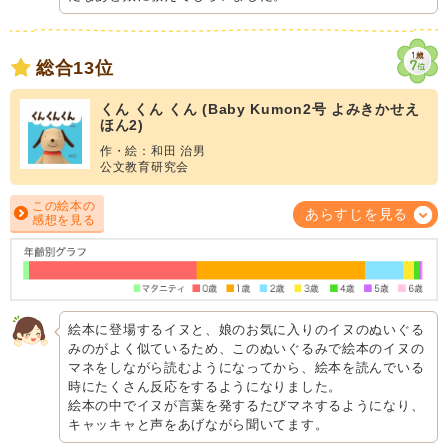
総合13位
くん くん くん (Baby Kumon2号 よみきかせえ
ほん2)
作・絵：和田 治男
公文教育研究会
この絵本の
あらすじを見る
感想を見る
絵本に登場するイヌと、娘のお気に入りのイヌのぬいぐる
みのがよく似ているため、このぬいぐるみで絵本のイヌの
マネをしながら読むようになってから、絵本を読んでいる
時にたくさん反応をするようになりました。
絵本の中でイヌが言葉を発するたびマネするようになり、
キャッキャと声をあげながら聞いてます。