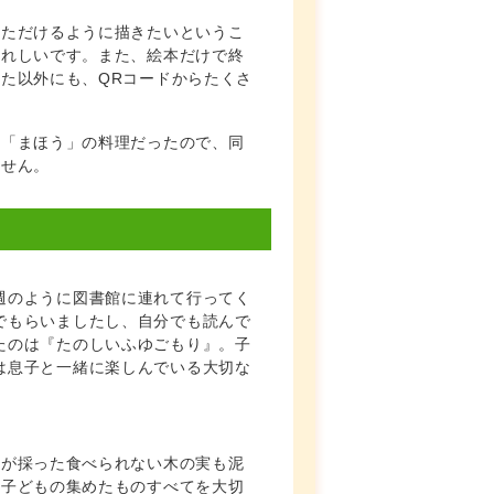
いただけるように描きたいというこ
うれしいです。また、絵本だけで終
た以外にも、QRコードからたくさ
た「まほう」の料理だったので、同
ません。
週のように図書館に連れて行ってく
でもらいましたし、自分でも読んで
たのは『たのしいふゆごもり』。子
は息子と一緒に楽しんでいる大切な
まが採った食べられない木の実も泥
。子どもの集めたものすべてを大切