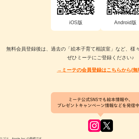
iOS版
Android版
無料会員登録後は、過去の「絵本子育て相談室」など、様
ぜひミーテにご登録ください♪
→ミーテの会員登録はこちらから(無
ミーテ公式SNSでも絵本情報や、
プレゼントキャンペーン情報などを発信
のロゴは、Apple Inc.の商標です。