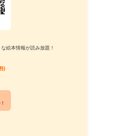
々な絵本情報が読み放題！
料)
中！