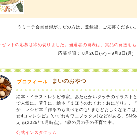
※ミーテ会員登録がまだの方は、登録後、ご応募ください
レゼントの応募は締め切りました。当選者の発表は、賞品の発送をも
応募期間
8月26日(火)～9月8日(月)
まいのおやつ
プロフィール
絵本・イラストレシピ作家。あたたかいタッチのイラスト
で人気に。著作に、絵本『まほうのわくわくおにぎり』、
か、レシピ本『作るのも食べるのも! まちどおしくなるごは
せ4コマレシピ』(いずれもワニブックス)などがある。SNS
える(2025年8月時点)。4歳の男の子の子育て中。
公式インスタグラム