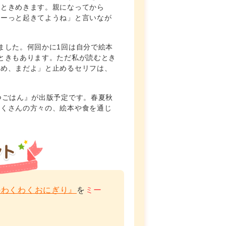
もときめきます。親になってから
ずーっと起きてようね」と言いなが
。
ました。何回かに1回は自分で絵本
ときもあります。ただ私が読むとき
ーめ、まだよ」と止めるセリフは、
つごはん』が出版予定です。春夏秋
たくさんの方々の、絵本や食を通じ
のわくわくおにぎり』
を
ミー