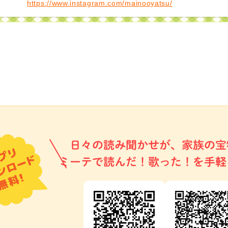
https://www.instagram.com/mainooyatsu/
日々の読み聞かせが、家族の宝
ミーテで読んだ！歌った！を手軽