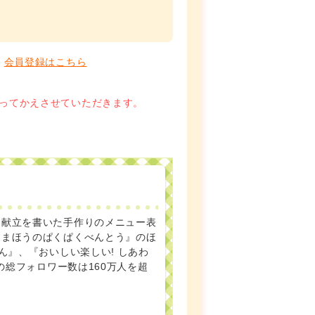
。
会員登録はこちら
ってかえさせていただきます。
と献立を書いた手作りのメニュー表
『まほうのぱくぱくべんとう』のほ
ん』、『おいしい楽しい! しあわ
の総フォロワー数は160万人を超