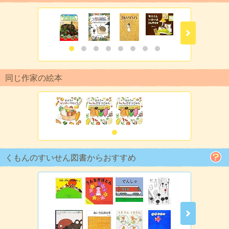
同じ作家の絵本
くもんのすいせん図書からおすすめ