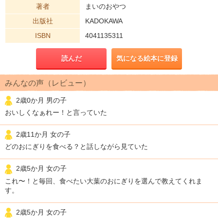
著者
まいのおやつ
出版社
KADOKAWA
ISBN
4041135311
読んだ
気になる絵本に登録
みんなの声（レビュー）
2歳0か月 男の子
おいしくなぁれー！と言っていた
2歳11か月 女の子
どのおにぎりを食べる？と話しながら見ていた
2歳5か月 女の子
これ〜！と毎回、食べたい大葉のおにぎりを選んで教えてくれま
す。
2歳5か月 女の子