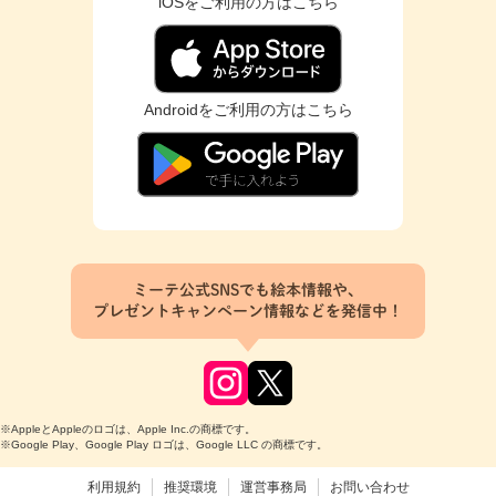
iOSをご利用の方はこちら
Androidをご利用の方はこちら
ミーテ公式SNSでも絵本情報や、
プレゼントキャンペーン情報などを発信中！
※AppleとAppleのロゴは、Apple Inc.の商標です。
※Google Play、Google Play ロゴは、Google LLC の商標です。
利用規約
推奨環境
運営事務局
お問い合わせ