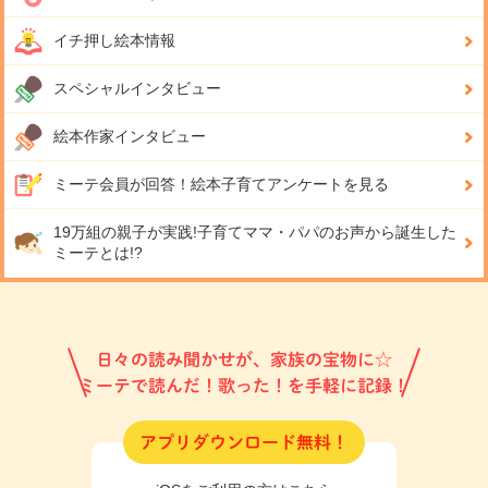
イチ押し絵本情報
スペシャルインタビュー
絵本作家インタビュー
ミーテ会員が回答！
絵本子育てアンケートを見る
19万組の親子が実践!
子育てママ・パパのお声から誕生した
ミーテとは!?
日々の読み聞かせが、家族の宝物に☆
ミーテで読んだ！歌った！を手軽に記録！
アプリダウンロード無料！