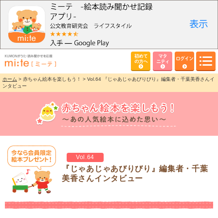
初めて
マタ
ログイン
の方へ
ニティ
ホーム
> 赤ちゃん絵本を楽しもう！ > Vol.64 『じゃあじゃあびりびり』編集者・千葉美香さんイ
ンタビュー
Vol.64
『じゃあじゃあびりびり』編集者・千葉
美香さんインタビュー