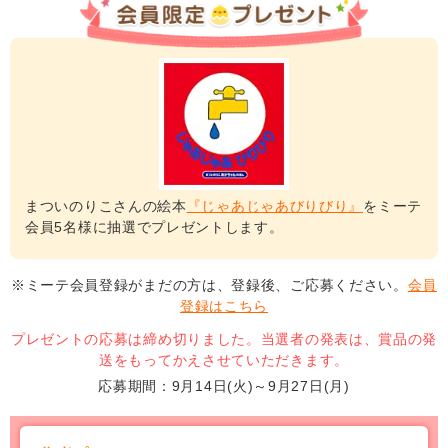
まついのりこさんの絵本
『じゃあじゃあびりびり』
を
ミーテ
会員5名様に抽選でプレゼントします。
※ミーテ会員登録がまだの方は、登録後、ご応募ください。
会員
登録はこちら
プレゼントの応募は締め切りました。当選者の発表は、賞品の発
送をもってかえさせていただきます。
応募期間
9月14日(火)～9月27日(月)