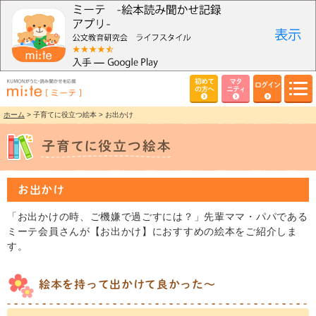
初めて
マタ
ログイン
の方へ
ニティ
ホーム
> 子育てに役立つ絵本 > お出かけ
お出かけ
「お出かけの時、ご機嫌で過ごすには？」先輩ママ・パパである
ミーテ会員さんが【お出かけ】におすすめの絵本をご紹介しま
す。
絵本を持って出かけて良かった～