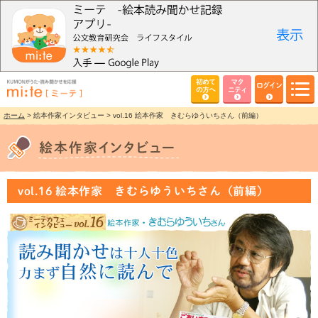
初めて
マタ
ログイン
の方へ
ニティ
ホーム
> 絵本作家インタビュー > vol.16 絵本作家 きむらゆういちさん（前編）
vol.16 絵本作家 きむらゆういちさん（前編）