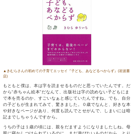
▲きむらさんの初めての子育てエッセイ『子ども、あなどるべからず』(岩波書
店)
もともと僕は、本は字を読ませるものだと思っていたんです。だ
から“赤ちゃん絵本”だなんて、出版社は字の読めない子どもにま
で本を売るのか、すごいなぁと感じていたんですね。でも、自分
の子どもが生まれてみて、驚きました。０歳でなんと、好きな本
や好きなページがあり、何度も読んでとせがんで、しまいには暗
記までしちゃうんですから。
うちの子は１歳の頃には、親をだますようになりましたしね。母
親に寝かしつけられているのに、まだ遊びたいものだから、とり