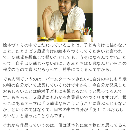
絵本づくりの中でこだわっていることは、子ども向けに描かない
こと。たとえば５歳児向けの絵本をつくってくださいと言われ
て、５歳児を想像して描いたとしても、うそになるんですね。だ
って、自分は５歳じゃないのに、きみたちは５歳なんだからこの
程度のもので喜ぶだろうって、勝手につくるんですから。
でも人間ていうのは、バームクーヘンみたいに自分の中にも５歳
の頃の自分がいて成長していくわけですから、今自分が発見した
おもしろいことは絶対子どもにも通じるだろうと思ってるんで
す。もちろん、５歳児にもわかる言葉遣いでつくりますけど、根
っこにあるテーマは「５歳児ならこういうことに喜ぶんじゃない
か」というのではなくて、日常の中で自分が「あ！ これおもし
ろいな」と思ったことなんです。
それから作品っていうのは、僕は基本的に生き物だと思ってるん