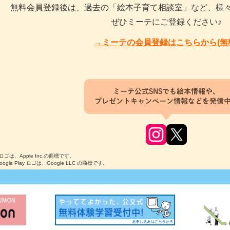
無料会員登録後は、過去の「絵本子育て相談室」など、様
ぜひミーテにご登録ください♪
→ミーテの会員登録はこちらから(無
ミーテ公式SNSでも絵本情報や、
プレゼントキャンペーン情報などを発信
のロゴは、Apple Inc.の商標です。
Google Play ロゴは、Google LLC の商標です。