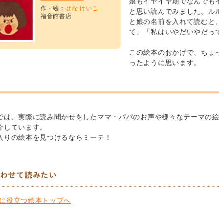
娘もイヤイヤ期でなんでも
作・絵：
せな けいこ
と思い読んでみました。ル
福音館書店
と娘の名前を入れて読むと
て、「私はいやだいやだっ
この絵本のおかげで、ちょ
ったように思います。
では、実際に読み聞かせをしたママ・パパのお声や様々なテーマの
介しています。
入りの絵本を見つけるならミーテ！
わせて読みたい
に役立つ絵本トップへ