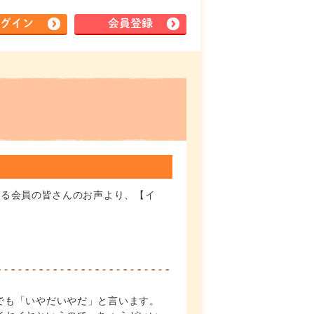
グイン
会員登録
ある会員の皆さんのお声より、【イ
でも「いやだいやだ」と言います。