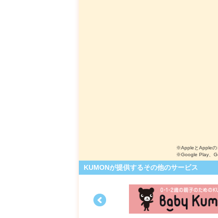
※AppleとApple
※Google Play、
KUMONが提供するその他のサービス