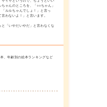
イヤイヤというので、ちょうどいい
ルちゃんのところを、「○○ちゃん」
、「ルルちゃんでしょ！」と言っ
て言わないよ！」と言います。
っと「いやだいやだ」と言わなくな
絵本、年齢別の絵本ランキングなど