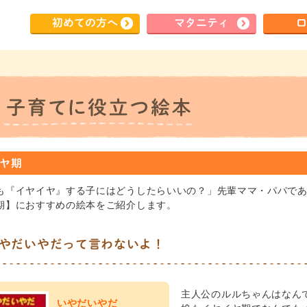
初めて
の方へ
マタ
ニティ
ロ
ヤ期
も『イヤイヤ』する子にはどうしたらいいの？」先輩ママ・パパで
期】におすすめの絵本をご紹介します。
やだいやだって言わないよ！
主人公のルルちゃんはなん
いやだいやだ