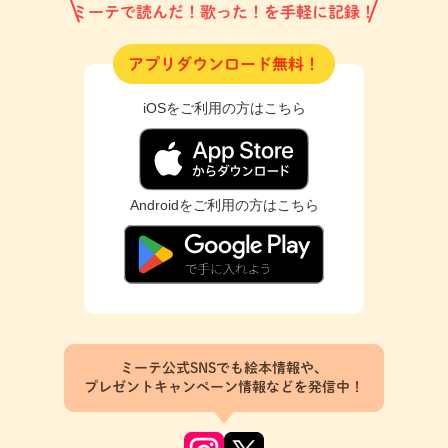
ミーテで読んだ！歌った！を手軽に記録！
アプリダウンロード無料！
iOSをご利用の方はこちら
Androidをご利用の方はこちら
ミーテ公式SNSでも絵本情報や、
プレゼントキャンペーン情報などを発信中！