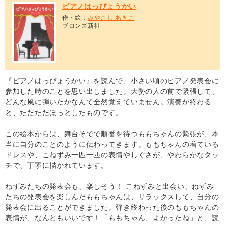
ピアノはっぴょうかい
作・絵：
みやこし あきこ
ブロンズ新社
『ピアノはっぴょうかい』を読んで、小さい頃のピアノ発表会に
参加した時のことを思い出しました。大勢の人の前で緊張して、
どんな風に弾いたかなんて全然覚えていません。演奏が終わる
と、ただただほっとしたものです。
この絵本からは、舞台そでで順番を待つももちゃんの緊張が、本
当に自分のことのように伝わってきます。ももちゃんの着ている
ドレスや、こねずみ一匹一匹の表情やしぐさが、やわらかなタッ
チで、丁寧に描かれています。
ねずみたちの発表会も、楽しそう！ こねずみと出会い、ねずみ
たちの発表会を楽しんだももちゃんは、リラックスして、自分の
発表会に出ることができました。弾き終わった後のももちゃんの
表情が、なんともいいです！「ももちゃん、よかったね」と、読