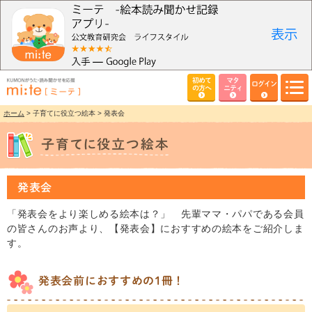
初めて
マタ
ログイン
の方へ
ニティ
ホーム
> 子育てに役立つ絵本 > 発表会
発表会
「発表会をより楽しめる絵本は？」 先輩ママ・パパである会員
の皆さんのお声より、【発表会】におすすめの絵本をご紹介しま
す。
発表会前におすすめの1冊！