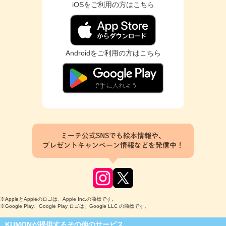
iOSをご利用の方はこちら
Androidをご利用の方はこちら
ミーテ公式SNSでも絵本情報や、
プレゼントキャンペーン情報などを発信中！
※AppleとAppleのロゴは、Apple Inc.の商標です。
※Google Play、Google Play ロゴは、Google LLC の商標です。
KUMONが提供するその他のサービス