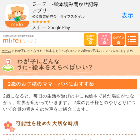
初めて
マタ
ログイン
の方へ
ニティ
ホーム
> わが子にどんなうた・絵本をえらべばいい？ > 2歳のお子様のママ・パパにおすすめ
2歳のお子様のママ・パパにおすすめ
2歳になると、毎日の生活や遊びの中にも絵本で見た場面がつな
がり、世界が広がっていきます。 2歳のお子様とのやりとりにつ
いて会員の皆さんのお声をご紹介します。
可能性を秘めた大切な時期