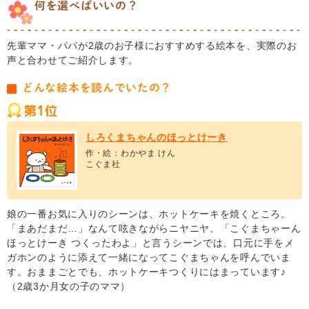
何を選べばいいの？
先輩ママ・パパが2歳のお子様におすすめする絵本を、実際のお
声と合わせてご紹介します。
どんな絵本を読んでいたの？
しろくまちゃんのほっとけーき
作・絵：わかやま けん
こぐま社
娘の一番お気に入りのシーンは、ホットケーキを焼くところ。
「まあだまだ…」なんて呟きながらニヤニヤ。「こぐまちゃーん
ほっとけーき つくったわよ」と言うシーンでは、口元に手をメ
ガホンのように添えて一緒になってこぐまちゃんを呼んでいま
す。おままごとでも、ホットケーキつくりにはまっています♪
（2歳3か月女の子のママ）