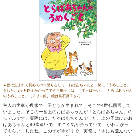
▲僕は生まれて初めての木登りをして、おばあちゃんと一緒に「うめしごと」
をした。2ヶ月以上かかってできた梅干しは、「すっぱーい」
『とらばあちゃん
のうめしごと』
（アリス館） 絵は垂石眞子さん
主人の実家が農家で、子どもが生まれて、そこで4世代同居して
いました。そこの一番上のおばあちゃんが「とらばあちゃん」の
モデルです。実際には、たかばあちゃんでした。上の子はひいお
ばあちゃんと80歳違いで、すごく気が合っていて、かわいがっ
てもらいましたね。この子が怖がりで、実際に「木にも登んない