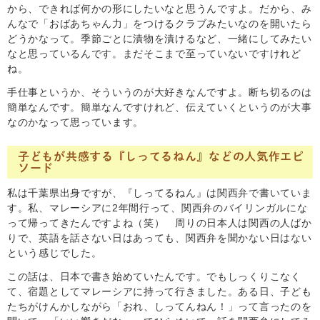
から、できれば何かの形にしたいなと思うんですよ。だから、み
んなで「おばあちゃん力」をつけるクラブみたいなのを開いたら
どうかなって。季節ごとに漬物を漬けるなど、一緒にしてみたい
なと思っているんです。まだそこまで至っていないですけれど
ね。
手仕事というか、そういうのが大好きなんですよ。断ち切るのは
簡単なんです。簡単なんですけれど、伝えていくというのが大事
なのかなって思っています。
子どもが共感する『しってるねん』などの人気作エピ
ソード
私は千葉県出身ですが、『しってるねん』は関西弁で書いていま
す。私、マレーシアに2年間行って、関西弁のバイリンガルにな
って帰ってきたんですよね（笑） 周りの日本人は関西の人ばか
りで、英語を話さない日はあっても、関西弁を聞かない日はない
という感じでした。
この話は、日本で書き始めていたんです。でもしっくりこなく
て、宿題としてマレーシアに持って行きました。ある日、子ども
たちがけんかしながら「おれ、しってんねん！」って言ったのを