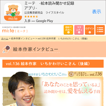
初めて
マタ
ログイン
の方へ
ニティ
ホーム
> 絵本作家インタビュー > vol.136 絵本作家 いちかわけいこさん（後編）
vol.136 絵本作家 いちかわけいこさん（後編）