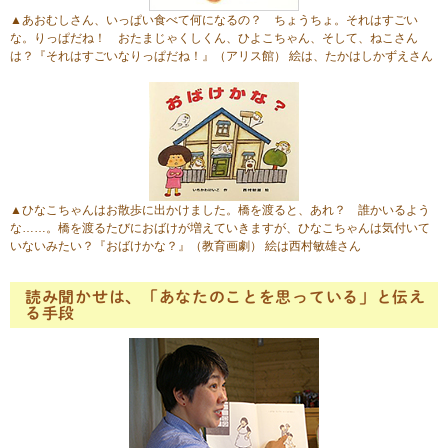
▲あおむしさん、いっぱい食べて何になるの？ ちょうちょ。それはすごい
な。りっぱだね！ おたまじゃくしくん、ひよこちゃん、そして、ねこさん
は？
『それはすごいなりっぱだね！』
（アリス館） 絵は、たかはしかずえさん
▲ひなこちゃんはお散歩に出かけました。橋を渡ると、あれ？ 誰かいるよう
な……。橋を渡るたびにおばけが増えていきますが、ひなこちゃんは気付いて
いないみたい？
『おばけかな？』
（教育画劇） 絵は西村敏雄さん
読み聞かせは、「あなたのことを思っている」と伝え
る手段