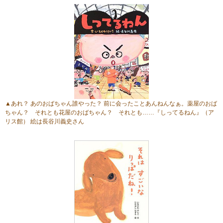
▲あれ？ あのおばちゃん誰やった？ 前に会ったことあんねんなぁ。薬屋のおば
ちゃん？ それとも花屋のおばちゃん？ それとも……
『しってるねん』
（ア
リス館） 絵は長谷川義史さん