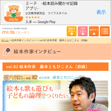
初めて
マタ
ログイン
の方へ
ニティ
ホーム
> 絵本作家インタビュー > vol.82 絵本作家 藤本ともひこさん（前編）
vol.82 絵本作家 藤本ともひこさん（前編）