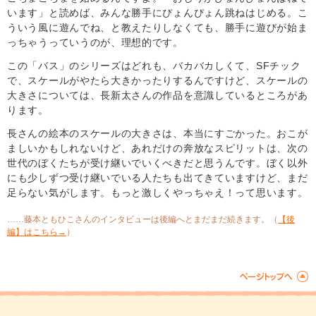
います」と読めば、みんな勝手にぴょんぴょん跳ねはじめる。こ
ういう風に遊んでね、と教えたりしなくても、勝手に遊びが始ま
っちゃうっていうのが、理想的です。
この「バス」のシリーズはどれも、バカバカしくて、SFチック
で、スケールがやたら大きかったりするんですけど、スケールの
大きさについては、長新太さんの作品を意識しているところがあ
ります。
長さんの絵本のスケールの大きさは、本当にすごかった。おこが
ましいかもしれないけど、あれだけの奔放なスピリットは、次の
世代のぼくたちが受け継いでいくべきだと思うんです。ぼく以外
にも少しずつ受け継いでいる人たちも出てきていますけど、まだ
足らない気がします。もっと激しくやっちゃえ！って思います。
……藤本ともひこさんのインタビューは後編へとまだまだ続きます。（
【後
編】はこちら→
）