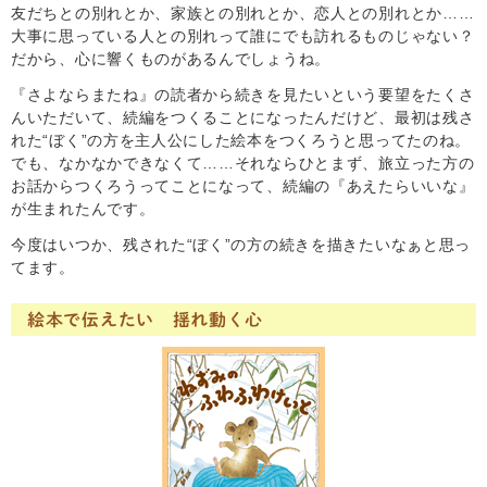
友だちとの別れとか、家族との別れとか、恋人との別れとか……
大事に思っている人との別れって誰にでも訪れるものじゃない？
だから、心に響くものがあるんでしょうね。
『さよならまたね』の読者から続きを見たいという要望をたくさ
んいただいて、続編をつくることになったんだけど、最初は残さ
れた“ぼく”の方を主人公にした絵本をつくろうと思ってたのね。
でも、なかなかできなくて……それならひとまず、旅立った方の
お話からつくろうってことになって、続編の『あえたらいいな』
が生まれたんです。
今度はいつか、残された“ぼく”の方の続きを描きたいなぁと思っ
てます。
絵本で伝えたい 揺れ動く心