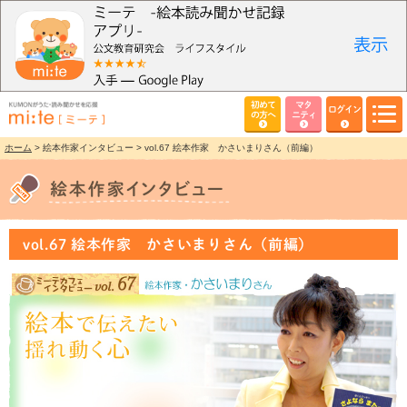
初めて
マタ
ログイン
の方へ
ニティ
ホーム
> 絵本作家インタビュー > vol.67 絵本作家 かさいまりさん（前編）
vol.67 絵本作家 かさいまりさん（前編）