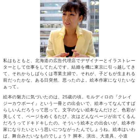
私はもともと、北海道の広告代理店でデザイナーとイラストレー
ターとして仕事をしてたんです。結婚を機に東京に引っ越してき
て、それからしばらくは専業主婦で。それが、子どもが生まれる
前だったかな、ある日突然、思ったのよ。絵本作家になりたいな
ぁって。
絵本の魅力に気づいたのは、25歳の頃。モルディロの『クレイ
ジーカウボーイ』という一冊との出会いで、絵本ってなんてすば
らしいんだろうって思って。文字のない絵本なんだけど、色彩が
美しくて、ページをめくるたび、次はどんなページが出てくるん
だろうってドキドキしたの。そういう絵本との出会いが、絵本作
家になりたいという思いにつながったんでしょうね。絵本はいわ
ば、舞台みたいなものでしょう？ 脚本、演出、大道具、小道