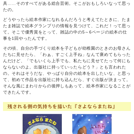
具……そのすべてがある総合芸術。そこがおもしろいなって思っ
たの。
どうやったら絵本作家になれるんだろうと考えてたときに、たま
たま雑誌で絵本グランプリの情報を見つけて、これだ！って思っ
て。そこで優秀賞をとって、雑誌の中の5～6ページの絵本の仕
事を1回やったんです。
その頃、自分の手づくり絵本を子どもが幼稚園のときのお母さん
たちに見せたら、「わぁ、すごく上手ね」なんて褒めてもらった
んだけど、「でもいくら上手でも、私たちに見せてたって何にも
ならないのよ。出版社に持っていったらどう？」とも言われた
の。それはそうだな、やっぱり自分の絵本を出したいな、と思っ
て、初めて作品を出版社に持ち込んだら、すぐ出版が決まって。
そんな風にまわりからの後押しもあって、絵本作家になることが
できたんです。
残される側の気持ちを描いた『さよならまたね』