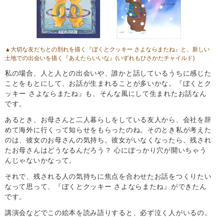
▲大切な友だちとの別れを描く
『ぼくとクッキー さよならまたね』
と、新しい
土地での出会いを描く
『あえたらいいな』
(いずれもひさかたチャイルド)
私の場合、人と人との出会いや、誰かと話しているうちに感じた
ことをもとにして、お話が生まれることが多いかな。『ぼくとク
ッキー さよならまたね』も、そんな風にして生まれたお話なん
です。
あるとき、お母さんと二人暮らしをしている友人から、会社を辞
めて海外に行くって知らせをもらったのね。そのとき私が考えた
のは、彼女のお母さんの気持ち。彼女がいなくなったら、残され
たお母さんはどうなるんだろう？ 心にぽっかり穴が開いちゃう
んじゃないかなって。
それで、残される人の気持ちに焦点を合わせたお話をつくりたい
なって思って、『ぼくとクッキー さよならまたね』ができたん
です。
講演会などでこの絵本を読み語りすると、必ず泣く人がいるの。