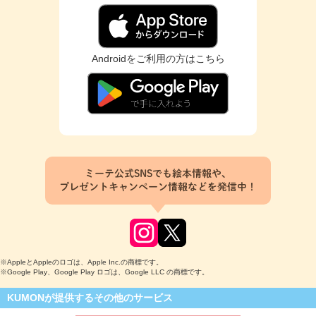
Androidをご利用の方はこちら
ミーテ公式SNSでも絵本情報や、
プレゼントキャンペーン情報などを発信中！
※AppleとAppleのロゴは、Apple Inc.の商標です。
※Google Play、Google Play ロゴは、Google LLC の商標です。
KUMONが提供するその他のサービス