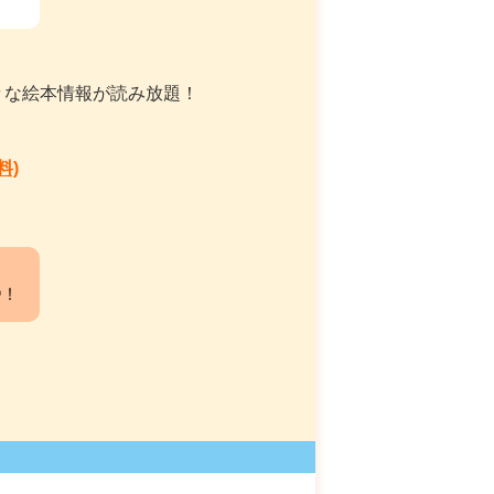
々な絵本情報が読み放題！
料)
中！