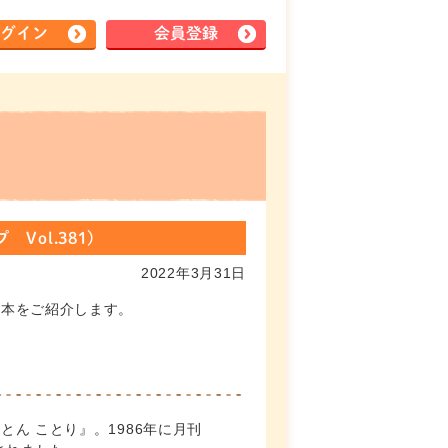
グイン
会員登録
ol.381)
2022年3月31日
絵本をご紹介します。
ん ことり』。1986年に月刊