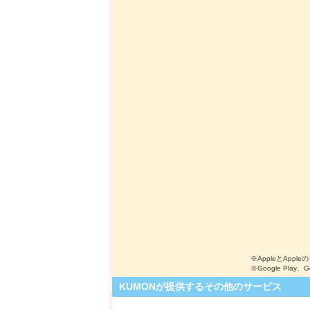
※AppleとApple
※Google Play、
KUMONが提供するその他のサービス