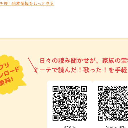
チ押し絵本情報をもっと見る
日々の読み聞かせが、家族の宝
ミーテで読んだ！歌った！を手軽
iOS版
Android版