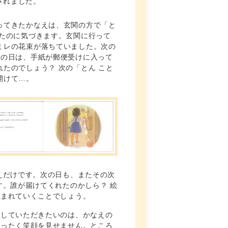
されました。
ってきたかなえは、玄関の方で「と
したのに気づきます。玄関に行って
ミレの花束が落ちていました。次の
次の日は、手紙が郵便受けに入って
たのでしょう？ 次の「とん こと
開けて…。
えだけです。次の日も、またその次
す。誰が届けてくれたのかしら？ 絵
込まれていくことでしょう。
目していただきたいのは、かなえの
まったく笑顔を見せません。ところ