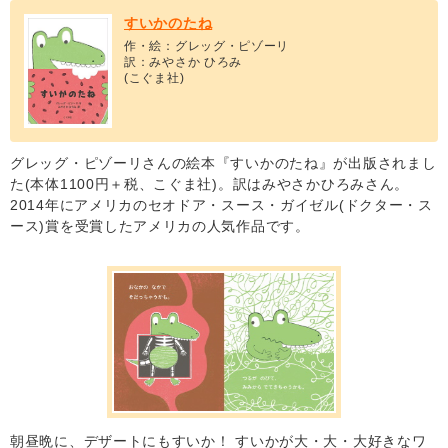
すいかのたね
作・絵：グレッグ・ピゾーリ
訳：みやさか ひろみ
(こぐま社)
グレッグ・ピゾーリさんの絵本『すいかのたね』が出版されまし
た(本体1100円＋税、こぐま社)。訳はみやさかひろみさん。
2014年にアメリカのセオドア・スース・ガイゼル(ドクター・ス
ース)賞を受賞したアメリカの人気作品です。
朝昼晩に、デザートにもすいか！ すいかが大・大・大好きなワ