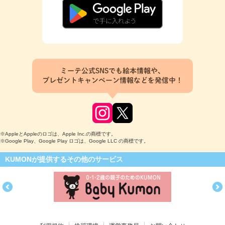
ミーテ公式SNSでも絵本情報や、
プレゼントキャンペーン情報などを発信中！
※AppleとAppleのロゴは、Apple Inc.の商標です。
※Google Play、Google Play ロゴは、Google LLC の商標です。
KUMONが提供するその他のサービス