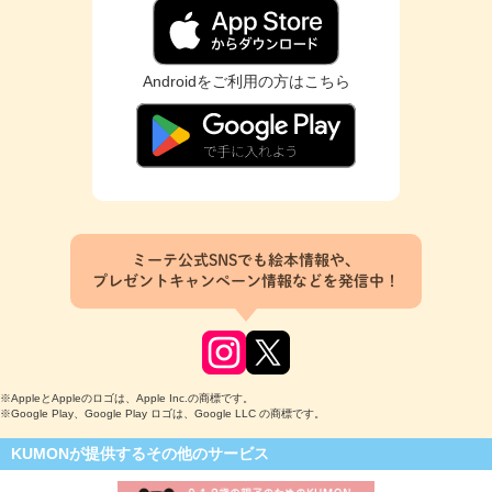
Androidをご利用の方はこちら
ミーテ公式SNSでも絵本情報や、
プレゼントキャンペーン情報などを発信中！
※AppleとAppleのロゴは、Apple Inc.の商標です。
※Google Play、Google Play ロゴは、Google LLC の商標です。
KUMONが提供するその他のサービス