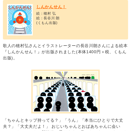
しんかんせん！
絵：穂村 弘
絵：長谷川 朗
(くもん出版)
歌人の穂村弘さんとイラストレーターの長谷川朗さんによる絵本
『しんかんせん！』が出版されました(本体1400円＋税、くもん
出版)。
「ちゃんとキップ持ってる？」「うん」「本当にひとりで大丈
夫？」「大丈夫だよ！」 おじいちゃんとおばあちゃんに会い