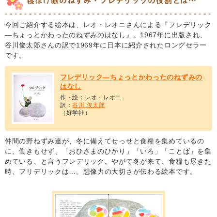
寝ぼけ眼のねずみ・フレデリックの役割とは…
今回ご紹介する絵本は、レオ・レオニさんによる『フレデリック
―ちょっとかわったのねずみのはなし』。1967年に出版され、
谷川俊太郎さんの訳で1969年に日本に紹介されたロングセラー
です。
フレデリック―ちょっとかわったのねずみの
はなし
作・絵：レオ・レオニ
訳：
谷川 俊太郎
（好学社）
仲間の野ねずみ達が、冬に備えてせっせと食糧を集めているの
に、働きもせず、「おひさまのひかり」「いろ」「ことば」を集
めている、と言うフレデリック。やがて冬が来て、食糧も尽きた
時、フリデリックは…。想像力の大切さが伝わる絵本です。