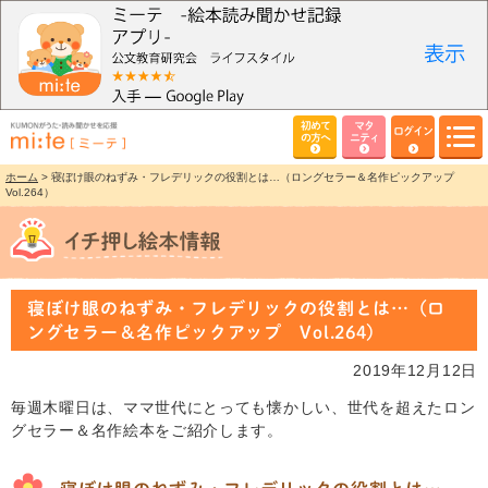
初めて
マタ
ログイン
の方へ
ニティ
ホーム
> 寝ぼけ眼のねずみ・フレデリックの役割とは…（ロングセラー＆名作ピックアップ
Vol.264）
寝ぼけ眼のねずみ・フレデリックの役割とは…（ロ
ングセラー＆名作ピックアップ Vol.264）
2019年12月12日
毎週木曜日は、ママ世代にとっても懐かしい、世代を超えたロン
グセラー＆名作絵本をご紹介します。