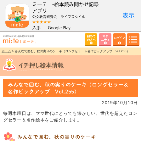
初めて
マタ
ログイン
の方へ
ニティ
ホーム
> みんなで囲む、秋の実りのケーキ（ロングセラー＆名作ピックアップ Vol.255）
みんなで囲む、秋の実りのケーキ（ロングセラー＆
名作ピックアップ Vol.255）
2019年10月10日
毎週木曜日は、ママ世代にとっても懐かしい、世代を超えたロン
グセラー＆名作絵本をご紹介します。
みんなで囲む、秋の実りのケーキ