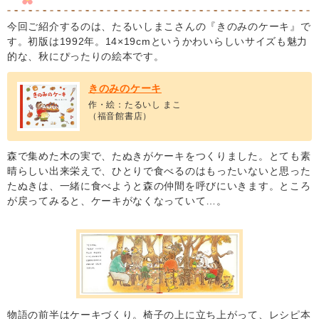
今回ご紹介するのは、たるいしまこさんの『きのみのケーキ』で
す。初版は1992年。14×19cmというかわいらしいサイズも魅力
的な、秋にぴったりの絵本です。
きのみのケーキ
作・絵：たるいし まこ
（福音館書店）
森で集めた木の実で、たぬきがケーキをつくりました。とても素
晴らしい出来栄えで、ひとりで食べるのはもったいないと思った
たぬきは、一緒に食べようと森の仲間を呼びにいきます。ところ
が戻ってみると、ケーキがなくなっていて…。
物語の前半はケーキづくり。椅子の上に立ち上がって、レシピ本