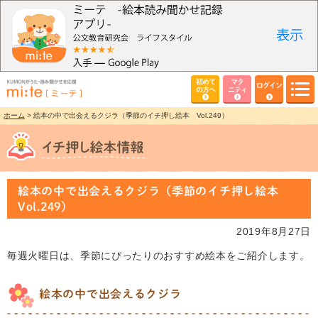
初めて
マタ
ログイン
の方へ
ニティ
ホーム
> 絵本の中で出会えるクジラ（季節のイチ押し絵本 Vol.249）
絵本の中で出会えるクジラ（季節のイチ押し絵本
Vol.249）
2019年8月27日
毎週火曜日は、季節にぴったりのおすすめ絵本をご紹介します。
絵本の中で出会えるクジラ