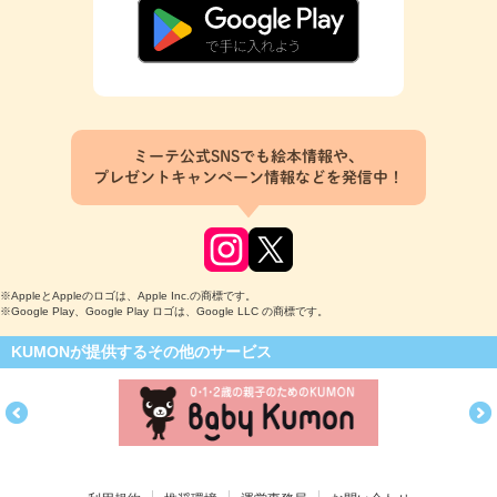
ミーテ公式SNSでも絵本情報や、
プレゼントキャンペーン情報などを発信中！
※AppleとAppleのロゴは、Apple Inc.の商標です。
※Google Play、Google Play ロゴは、Google LLC の商標です。
KUMONが提供するその他のサービス