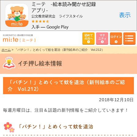
初めて
マタ
ログイン
の方へ
ニティ
ホーム
> 「バチン！」とめくって蚊を退治（新刊絵本のご紹介 Vol.212）
「バチン！」とめくって蚊を退治（新刊絵本のご紹
介 Vol.212）
2018年12月10日
毎週月曜日は、注目＆話題の新刊情報をご紹介していきます！
「バチン！」とめくって蚊を退治