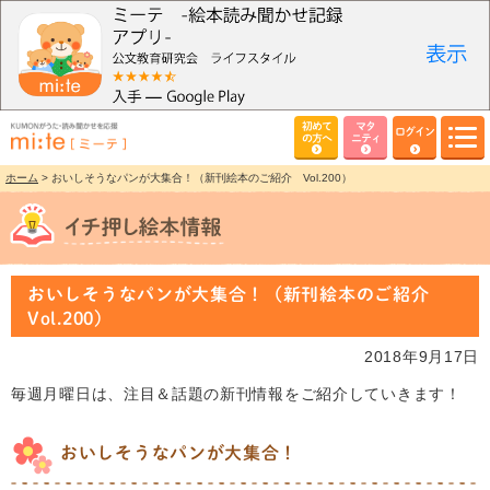
初めて
マタ
ログイン
の方へ
ニティ
ホーム
> おいしそうなパンが大集合！（新刊絵本のご紹介 Vol.200）
おいしそうなパンが大集合！（新刊絵本のご紹介
Vol.200）
2018年9月17日
毎週月曜日は、注目＆話題の新刊情報をご紹介していきます！
おいしそうなパンが大集合！