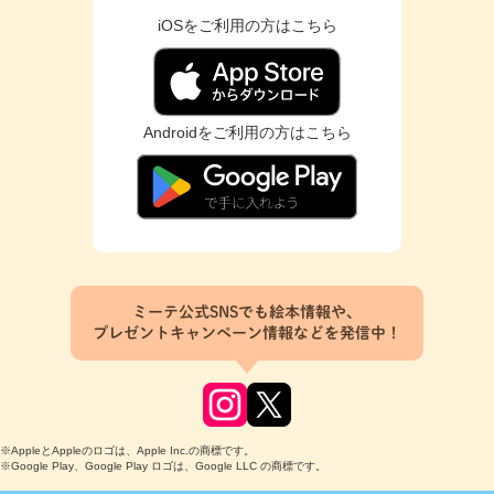
iOSをご利用の方はこちら
Androidをご利用の方はこちら
ミーテ公式SNSでも絵本情報や、
プレゼントキャンペーン情報などを発信中！
※AppleとAppleのロゴは、Apple Inc.の商標です。
※Google Play、Google Play ロゴは、Google LLC の商標です。