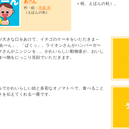
あーん
＋税、えほんの杜）。
作・絵：
市原 淳
（えほんの杜）
が大きな口をあけて、イチゴのケーキをいただきま～
「あーん」、「ぱくっ」。ライオンさんがハンバーガー
マさんがニンジンを…。かわいらしい動物達が、おいし
食べ物をにっこり笑顔でいただきます。
ルでかわいらしい絵と多彩なオノマトペで、食べること
さを伝えてくれる一冊です。