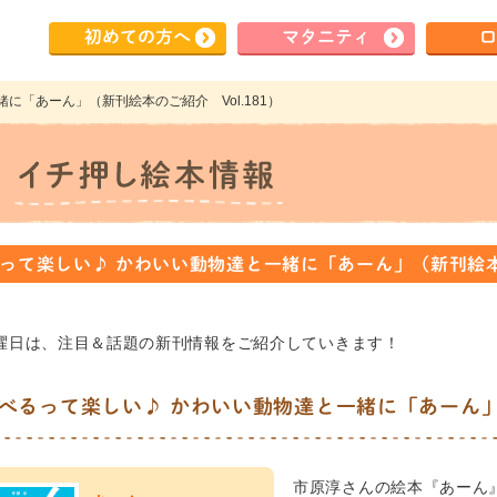
初めて
の方へ
マタ
ニティ
ロ
緒に「あーん」（新刊絵本のご紹介 Vol.181）
って楽しい♪ かわいい動物達と一緒に「あーん」（新刊絵本の
曜日は、注目＆話題の新刊情報をご紹介していきます！
べるって楽しい♪ かわいい動物達と一緒に「あーん
市原淳さんの絵本『あーん』