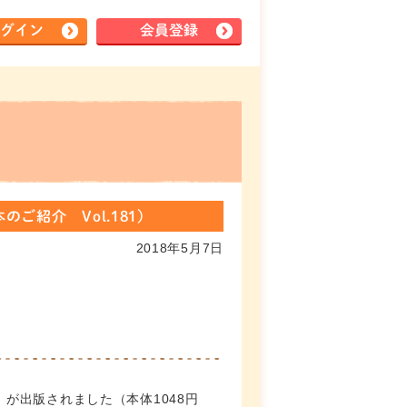
グイン
会員登録
ご紹介 Vol.181）
2018年5月7日
」
が出版されました（本体1048円