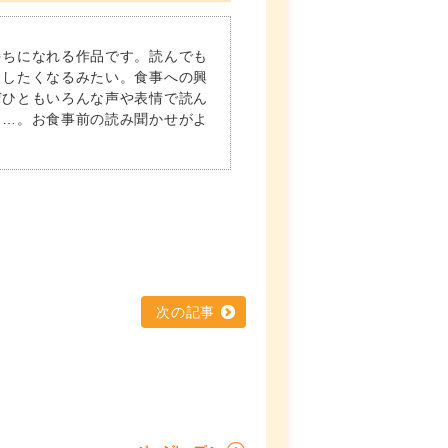
持ちになれる作品です。読んでも
ネしたくなるみたい。食事への興
ぜひともいろんな声や表情で読ん
も…。お食事前の読み聞かせがよ
次の記事