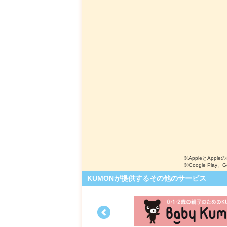
※AppleとApple
※Google Play、
KUMONが提供するその他のサービス