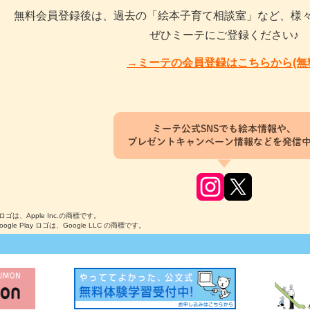
無料会員登録後は、過去の「絵本子育て相談室」など、様
ぜひミーテにご登録ください♪
→ミーテの会員登録はこちらから(無
ミーテ公式SNSでも絵本情報や、
プレゼントキャンペーン情報などを発信
のロゴは、Apple Inc.の商標です。
Google Play ロゴは、Google LLC の商標です。