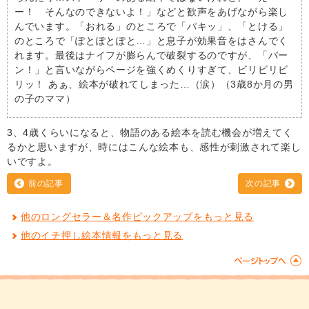
ー！ そんなのできないよ！」などと歓声をあげながら楽し
んでいます。「おれる」のところで「パキッ」、「とける」
のところで「ぽとぽとぽと…」と息子が効果音をはさんでく
れます。最後はナイフが膨らんで破裂するのですが、「パー
ン！」と言いながらページを強くめくりすぎて、ビリビリビ
リッ！ あぁ、絵本が破れてしまった…（涙）（3歳8か月の男
の子のママ）
3、4歳くらいになると、物語のある絵本を読む機会が増えてく
るかと思いますが、時にはこんな絵本も、感性が刺激されて楽し
いですよ。
前の記事
次の記事
他のロングセラー＆名作ピックアップをもっと見る
他のイチ押し絵本情報をもっと見る