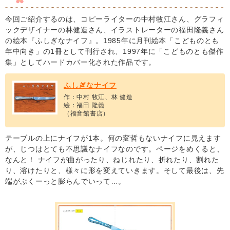
今回ご紹介するのは、コピーライターの中村牧江さん、グラフィ
ックデザイナーの林健造さん、イラストレーターの福田隆義さん
の絵本『ふしぎなナイフ』。1985年に月刊絵本「こどものとも
年中向き」の1冊として刊行され、1997年に「こどものとも傑作
集」としてハードカバー化された作品です。
ふしぎなナイフ
作：中村 牧江、林 健造
絵：福田 隆義
（福音館書店）
テーブルの上にナイフが1本。何の変哲もないナイフに見えます
が、じつはとても不思議なナイフなのです。ページをめくると、
なんと！ ナイフが曲がったり、ねじれたり、折れたり、割れた
り、溶けたりと、様々に形を変えていきます。そして最後は、先
端がぷくーっと膨らんでいって…。