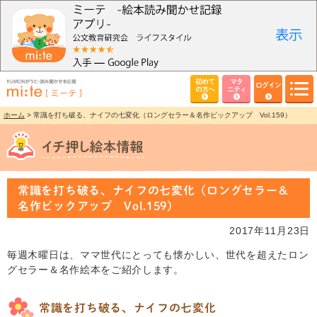
初めて
マタ
ログイン
の方へ
ニティ
ホーム
> 常識を打ち破る、ナイフの七変化（ロングセラー＆名作ピックアップ Vol.159）
常識を打ち破る、ナイフの七変化（ロングセラー＆
名作ピックアップ Vol.159）
2017年11月23日
毎週木曜日は、ママ世代にとっても懐かしい、世代を超えたロン
グセラー＆名作絵本をご紹介します。
常識を打ち破る、ナイフの七変化