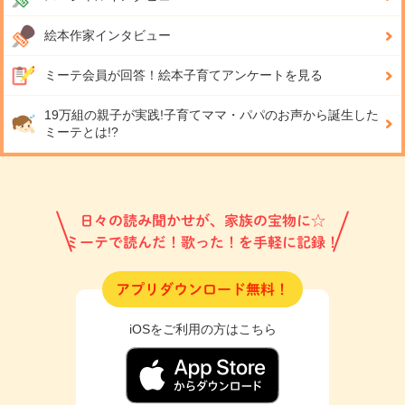
絵本作家インタビュー
ミーテ会員が回答！
絵本子育てアンケートを見る
19万組の親子が実践!
子育てママ・パパのお声から誕生した
ミーテとは!?
日々の読み聞かせが、家族の宝物に☆
ミーテで読んだ！歌った！を手軽に記録！
アプリダウンロード無料！
iOSをご利用の方はこちら