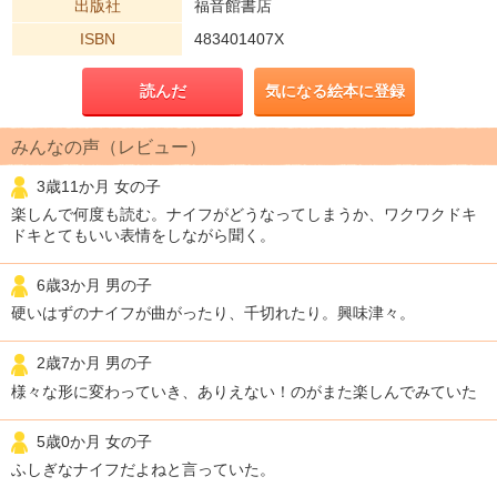
出版社
福音館書店
ISBN
483401407X
読んだ
気になる絵本に登録
みんなの声（レビュー）
3歳11か月 女の子
楽しんで何度も読む。ナイフがどうなってしまうか、ワクワクドキ
ドキとてもいい表情をしながら聞く。
6歳3か月 男の子
硬いはずのナイフが曲がったり、千切れたり。興味津々。
2歳7か月 男の子
様々な形に変わっていき、ありえない！のがまた楽しんでみていた
5歳0か月 女の子
ふしぎなナイフだよねと言っていた。