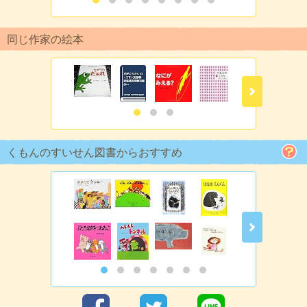
同じ作家の絵本
くもんのすいせん図書からおすすめ