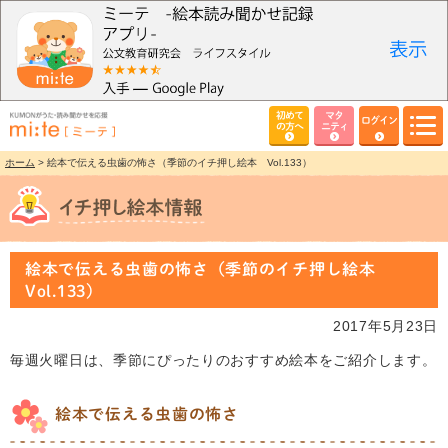
初めて
マタ
ログイン
の方へ
ニティ
ホーム
> 絵本で伝える虫歯の怖さ（季節のイチ押し絵本 Vol.133）
絵本で伝える虫歯の怖さ（季節のイチ押し絵本
Vol.133）
2017年5月23日
毎週火曜日は、季節にぴったりのおすすめ絵本をご紹介します。
絵本で伝える虫歯の怖さ