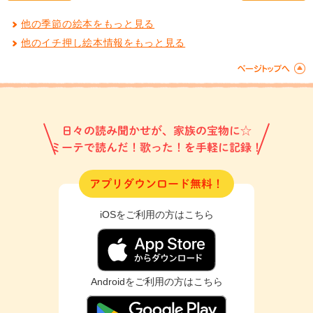
他の季節の絵本をもっと見る
他のイチ押し絵本情報をもっと見る
日々の読み聞かせが、家族の宝物に☆
ミーテで読んだ！歌った！を手軽に記録！
アプリダウンロード無料！
iOSをご利用の方はこちら
Androidをご利用の方はこちら