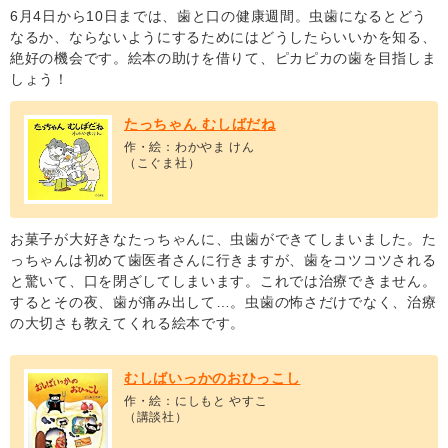
6月4日から10日までは、歯と口の健康週間。虫歯になるとどう
なるか、ならないようにするためにはどうしたらいいかを知る、
絶好の機会です。絵本の助けを借りて、ピカピカの歯を目指しま
しょう！
たっちゃん むしばだね
作・絵：わかやま けん
（こぐま社）
お菓子が大好きなたっちゃんに、虫歯ができてしまいました。た
っちゃんは初めて歯医者さんに行きますが、歯をコツコツされる
と驚いて、口を閉ざしてしまいます。これでは治療できません。
するとその夜、歯が痛み出して…。虫歯の怖さだけでなく、治療
の大切さも教えてくれる絵本です。
むしばいっかのおひっこし
作・絵：にしもと やすこ
（講談社）