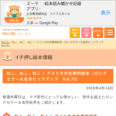
初めて
マタ
ログイン
の方へ
ニティ
ホーム
> ねこ、ねこ、ねこ！ アメリカの古典的絵本（ロングセラー＆名作ピックアップ
Vol.76）
ねこ、ねこ、ねこ！ アメリカの古典的絵本（ロング
セラー＆名作ピックアップ Vol.76）
2016年4月14日
毎週木曜日は、ママ世代にとっても懐かしい、世代を超えたロン
グセラー＆名作絵本をご紹介します。