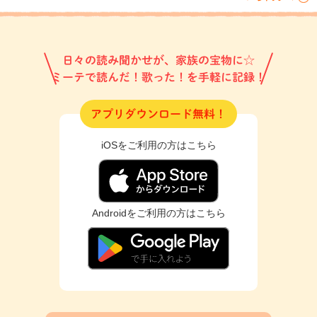
日々の読み聞かせが、家族の宝物に☆
ミーテで読んだ！歌った！を手軽に記録！
アプリダウンロード無料！
iOSをご利用の方はこちら
Androidをご利用の方はこちら