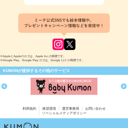
ミーテ公式SNSでも絵本情報や、
プレゼントキャンペーン情報などを発信中！
※AppleとAppleのロゴは、Apple Inc.の商標です。
※Google Play、Google Play ロゴは、Google LLC の商標です。
KUMONが提供するその他のサービス
利用規約
推奨環境
運営事務局
お問い合わせ
ソーシャルメディアポリシー