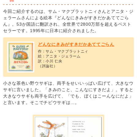
今回ご紹介するのは、サム・マクブラットニィさんとアニタ・ジ
ェラームさんによる絵本『どんなにきみがすきだかあててごら
ん』。53か国語に翻訳され、全世界で2800万部を超えるベスト
セラーです。1995年に日本に紹介されました。
どんなにきみがすきだかあててごらん
作：サム・マクブラットニィ
絵：アニタ・ジェラーム
訳：小川 仁央
（評論社）
小さな茶色い野ウサギは、両手をせいいっぱい広げて、大きなウ
サギに言いました。「きみのこと、こんなにすきだよ」。すると
大きなウサギも両手を広げて、「でも、ぼくはこーんなにだよ」
と言います。そこでチビウサギは…。