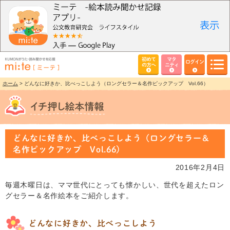
初めて
マタ
ログイン
の方へ
ニティ
ホーム
> どんなに好きか、比べっこしよう（ロングセラー＆名作ピックアップ Vol.66）
どんなに好きか、比べっこしよう（ロングセラー＆
名作ピックアップ Vol.66）
2016年2月4日
毎週木曜日は、ママ世代にとっても懐かしい、世代を超えたロン
グセラー＆名作絵本をご紹介します。
どんなに好きか、比べっこしよう