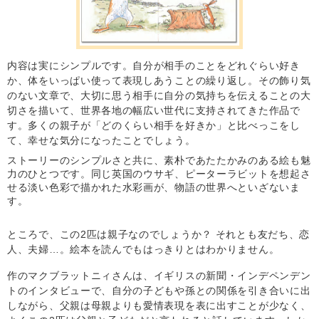
内容は実にシンプルです。自分が相手のことをどれぐらい好き
か、体をいっぱい使って表現しあうことの繰り返し。その飾り気
のない文章で、大切に思う相手に自分の気持ちを伝えることの大
切さを描いて、世界各地の幅広い世代に支持されてきた作品で
す。多くの親子が「どのくらい相手を好きか」と比べっこをし
て、幸せな気分になったことでしょう。
ストーリーのシンプルさと共に、素朴であたたかみのある絵も魅
力のひとつです。同じ英国のウサギ、ピーターラビットを想起さ
せる淡い色彩で描かれた水彩画が、物語の世界へといざないま
す。
ところで、この2匹は親子なのでしょうか？ それとも友だち、恋
人、夫婦…。絵本を読んでもはっきりとはわかりません。
作のマクブラットニィさんは、イギリスの新聞・インデペンデン
トのインタビューで、自分の子どもや孫との関係を引き合いに出
しながら、父親は母親よりも愛情表現を表に出すことが少なく、