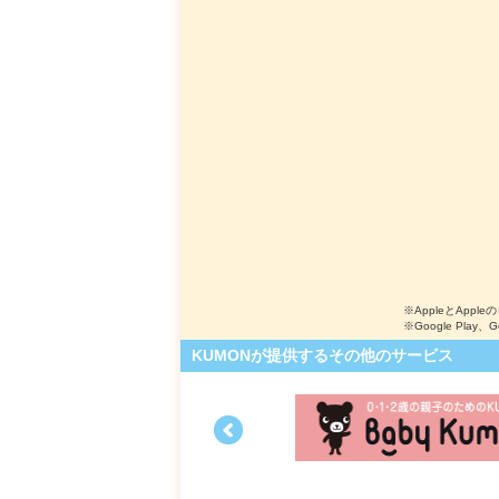
※AppleとApple
※Google Play、
KUMONが提供するその他のサービス