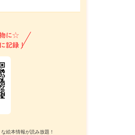
物に☆
に記録！
々な絵本情報が読み放題！