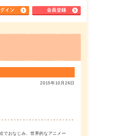
グイン
会員登録
）
2015年10月26日
絵でおなじみ、世界的なアニメー