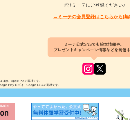
ぜひミーテにご登録ください♪
→ミーテの会員登録はこちらから(無
ミーテ公式SNSでも絵本情報や、
プレゼントキャンペーン情報などを発信
のロゴは、Apple Inc.の商標です。
Google Play ロゴは、Google LLC の商標です。