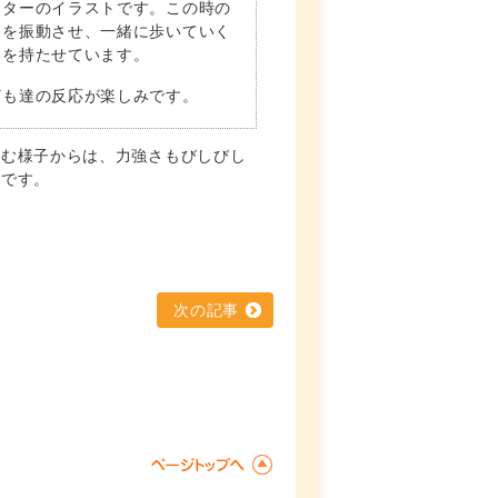
スターのイラストです。この時の
界を振動させ、一緒に歩いていく
みを持たせています。
ども達の反応が楽しみです。
進む様子からは、力強さもびしびし
冊です。
次の記事