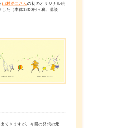
る
山村浩二さん
の初のオリジナル絵
した（本体1300円＋税、講談
し出てきますが、今回の発想の元