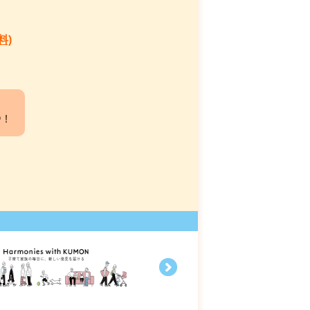
料)
中！