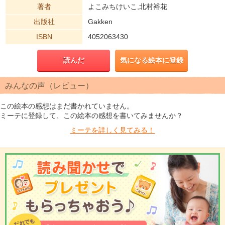
著者
よこみちけいこ,北村裕花
出版社
Gakken
ISBN
4052063430
読んだ
気になる絵本に登録
みんなの声（レビュー）
この絵本の感想はまだ書かれていません。
ミーテに登録して、この絵本の感想を書いてみませんか？
ミーテを
詳しく見てみる！