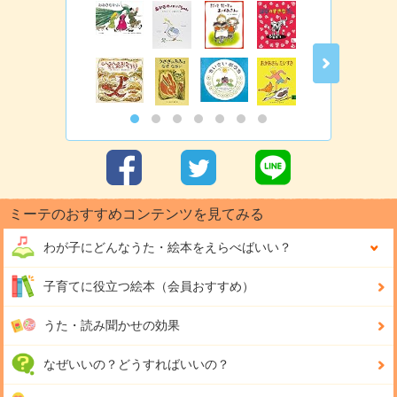
ミーテのおすすめコンテンツを見てみる
わが子にどんな
うた・絵本をえらべばいい？
子育てに役立つ絵本（会員おすすめ）
うた・読み聞かせの効果
なぜいいの？どうすればいいの？