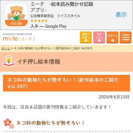
初めて
マタ
ログイン
の方へ
ニティ
ホーム
> ネコ科の動物たちが勢ぞろい！(新刊絵本のご紹介 Vol.597)
ネコ科の動物たちが勢ぞろい！(新刊絵本のご紹介
Vol.597)
2026年6月23日
今回は、注目＆話題の新刊情報をご紹介していきます！
ネコ科の動物たちが勢ぞろい！