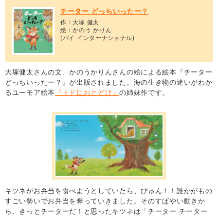
チーター どっちいったー？
作：大塚 健太
絵：かのう かりん
(パイ インターナショナル)
大塚健太さんの文、かのうかりんさんの絵による絵本『チーター
どっちいったー？』が出版されました。海の生き物の違いがわか
るユーモア絵本
『トドにおとどけ』
の姉妹作です。
キツネがお弁当を食べようとしていたら、びゅん！！誰かがもの
すごい勢いでお弁当を奪っていきました。そのすばやい動きか
ら、きっとチーターだ！と思ったキツネは「チーター チーター