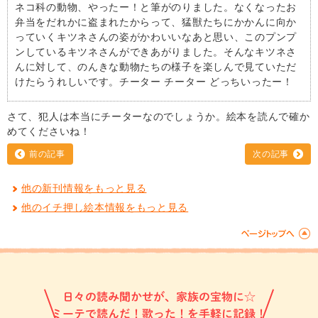
ネコ科の動物、やったー！と筆がのりました。なくなったお
弁当をだれかに盗まれたからって、猛獣たちにかかんに向か
っていくキツネさんの姿がかわいいなあと思い、このプンプ
ンしているキツネさんができあがりました。そんなキツネさ
んに対して、のんきな動物たちの様子を楽しんで見ていただ
けたらうれしいです。チーター チーター どっちいったー！
さて、犯人は本当にチーターなのでしょうか。絵本を読んで確か
めてくださいね！
前の記事
次の記事
他の新刊情報をもっと見る
他のイチ押し絵本情報をもっと見る
日々の読み聞かせが、家族の宝物に☆
ミーテで読んだ！歌った！を手軽に記録！