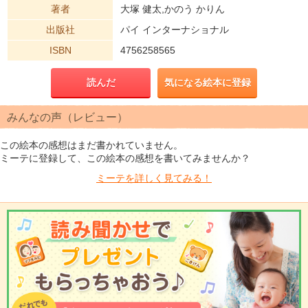
著者
大塚 健太,かのう かりん
出版社
パイ インターナショナル
ISBN
4756258565
読んだ
気になる絵本に登録
みんなの声（レビュー）
この絵本の感想はまだ書かれていません。
ミーテに登録して、この絵本の感想を書いてみませんか？
ミーテを
詳しく見てみる！