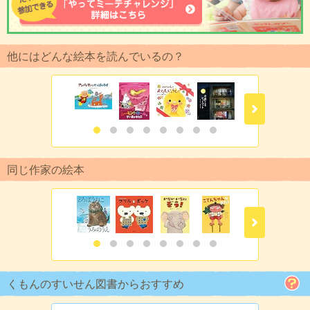
他にはどんな絵本を読んでいるの？
同じ作家の絵本
くもんのすいせん図書からおすすめ