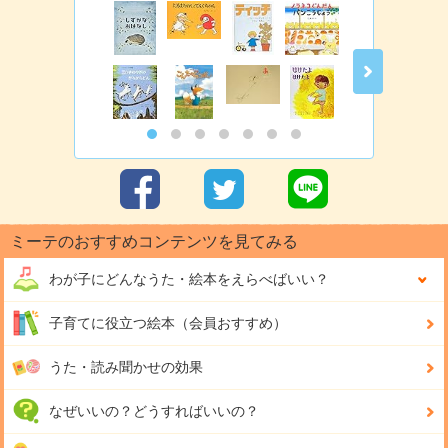
ミーテのおすすめコンテンツを見てみる
わが子にどんな
うた・絵本をえらべばいい？
子育てに役立つ絵本（会員おすすめ）
うた・読み聞かせの効果
なぜいいの？どうすればいいの？