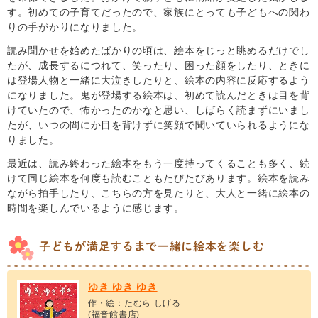
す。初めての子育てだったので、家族にとっても子どもへの関わ
りの手がかりになりました。
読み聞かせを始めたばかりの頃は、絵本をじっと眺めるだけでし
たが、成長するにつれて、笑ったり、困った顔をしたり、ときに
は登場人物と一緒に大泣きしたりと、絵本の内容に反応するよう
になりました。鬼が登場する絵本は、初めて読んだときは目を背
けていたので、怖かったのかなと思い、しばらく読まずにいまし
たが、いつの間にか目を背けずに笑顔で聞いていられるようにな
りました。
最近は、読み終わった絵本をもう一度持ってくることも多く、続
けて同じ絵本を何度も読むこともたびたびあります。絵本を読み
ながら拍手したり、こちらの方を見たりと、大人と一緒に絵本の
時間を楽しんでいるように感じます。
子どもが満足するまで一緒に絵本を楽しむ
ゆき ゆき ゆき
作・絵：たむら しげる
(福音館書店)