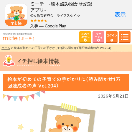
初めて
マタ
ログイン
の方へ
ニティ
ホーム
> 絵本が初めての子育ての手がかりに(読み聞かせ1万回達成者の声 Vol.204)
絵本が初めての子育ての手がかりに(読み聞かせ1万
回達成者の声 Vol.204)
2026年5月21日