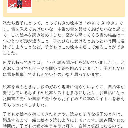
私たち親子にとって、とっておきの絵本は『ゆき ゆき ゆき』で
す。雪を教えてあげたいな、本当の雪を見せてあげたいなと思っ
て、この絵本を読み始めました。空から降ってくる雪の結晶は一
つひとつが形が違うこと、手のひらに受けるとあっという間に溶
けてしまうことなど、子どもはこの絵本を通して知ることができ
ました。
何度も持ってきては、じっと読み聞かせを聞いていましたし、と
きおり自分でもページを開いて絵を眺めていました。子どもなり
に雪を想像して楽しんでいたのかなと思っています。
絵本を選ぶときは、親の好みや趣味に偏らないように、自治体が
発行しているおすすめ絵本リストを参考にしたり、お世話になっ
た図書の先生や国語の先生からおすすめの絵本のタイトルを教え
てもらったりしました。
子どもが絵本を持ってきたときや、読みたそうな様子のときは、
満足するまで一緒に絵本を読むようにしています。読み聞かせの
時間は、子どもの瞳がキラキラと輝き、自然と笑顔になるので、