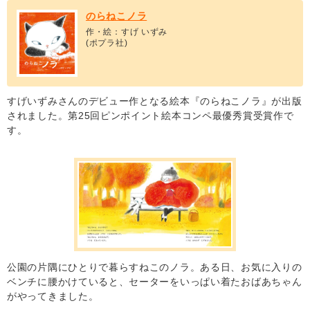
のらねこノラ
作・絵：すげ いずみ
(ポプラ社)
すげいずみさんのデビュー作となる絵本『のらねこノラ』が出版
されました。第25回ピンポイント絵本コンペ最優秀賞受賞作で
す。
公園の片隅にひとりで暮らすねこのノラ。ある日、お気に入りの
ベンチに腰かけていると、セーターをいっぱい着たおばあちゃん
がやってきました。