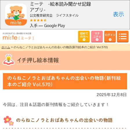
初めて
マタ
ログイン
の方へ
ニティ
ホーム
> のらねこノラとおばあちゃんの出会いの物語(新刊絵本のご紹介 Vol.570)
のらねこノラとおばあちゃんの出会いの物語(新刊絵
本のご紹介 Vol.570)
2025年12月8日
今回は、注目＆話題の新刊情報をご紹介していきます！
のらねこノラとおばあちゃんの出会いの物語