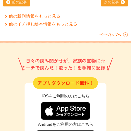
前の記事
次の記事
他の新刊情報をもっと見る
他のイチ押し絵本情報をもっと見る
日々の読み聞かせが、家族の宝物に☆
ミーテで読んだ！歌った！を手軽に記録！
アプリダウンロード無料！
iOSをご利用の方はこちら
Androidをご利用の方はこちら