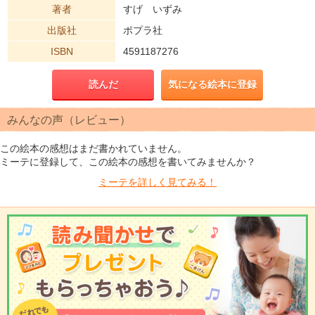
著者
すげ いずみ
出版社
ポプラ社
ISBN
4591187276
読んだ
気になる絵本に登録
みんなの声（レビュー）
この絵本の感想はまだ書かれていません。
ミーテに登録して、この絵本の感想を書いてみませんか？
ミーテを
詳しく見てみる！