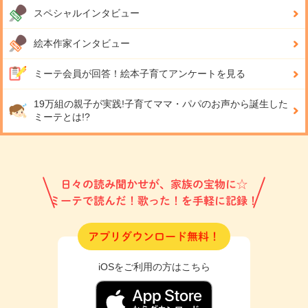
スペシャルインタビュー
絵本作家インタビュー
ミーテ会員が回答！
絵本子育てアンケートを見る
19万組の親子が実践!
子育てママ・パパのお声から誕生した
ミーテとは!?
日々の読み聞かせが、家族の宝物に☆
ミーテで読んだ！歌った！を手軽に記録！
アプリダウンロード無料！
iOSをご利用の方はこちら