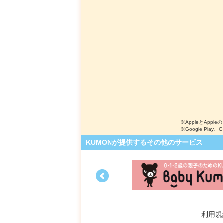
※AppleとApple
※Google Play、
KUMONが提供するその他のサービス
利用規