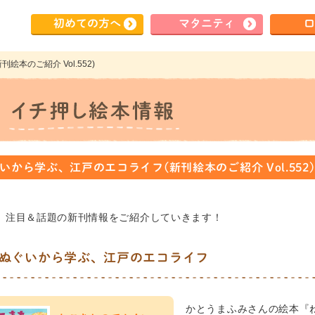
初めて
の方へ
マタ
ニティ
ロ
本のご紹介 Vol.552)
いから学ぶ、江戸のエコライフ(新刊絵本のご紹介 Vol.552)
、注目＆話題の新刊情報をご紹介していきます！
ぬぐいから学ぶ、江戸のエコライフ
かとうまふみさんの絵本『