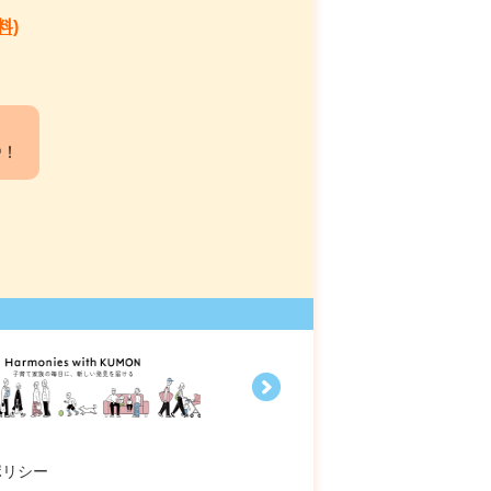
料)
中！
ポリシー