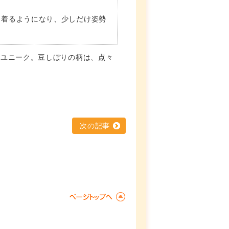
を着るようになり、少しだけ姿勢
。
がユニーク。豆しぼりの柄は、点々
次の記事