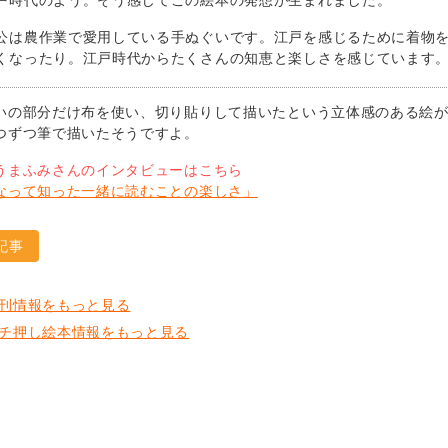
公は農作業で愛用している手ぬぐいです。江戸を感じるために着物
くなったり。江戸時代からたくさんの知恵と楽しさを感じています
いの部分だけ布を使い、切り貼りして描いたという立体感のある絵
つずつ筆で描いたそうですよ。
うまふみさんのインタビューはこちら
なって知った一緒に読むことの楽しさ」
記事
刊情報をもっと見る
チ押し絵本情報をもっと見る