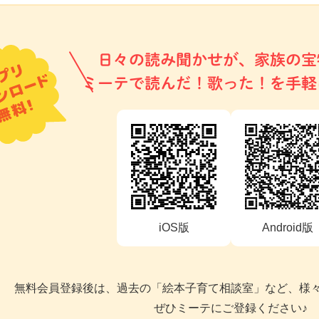
日々の読み聞かせが、家族の宝
ミーテで読んだ！歌った！を手軽
iOS版
Android版
無料会員登録後は、過去の「絵本子育て相談室」など、様
ぜひミーテにご登録ください♪