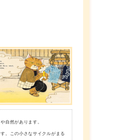
山や自然があります。
です。この小さなサイクルがまる