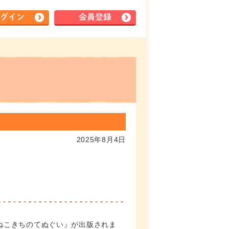
グイン
会員登録
2025年8月4日
ねこきちのてぬぐい』が出版されま