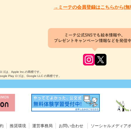
→ミーテの会員登録はこちらから(無
ミーテ公式SNSでも絵本情報や、
プレゼントキャンペーン情報などを発信
のロゴは、Apple Inc.の商標です。
Google Play ロゴは、Google LLC の商標です。
約
推奨環境
運営事務局
お問い合わせ
ソーシャルメディア